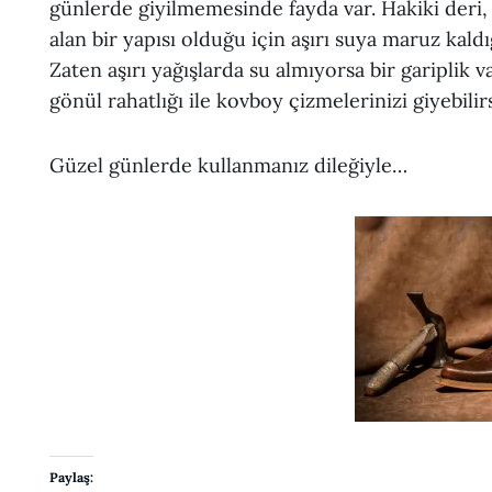
günlerde giyilmemesinde fayda var. Hakiki der
alan bir yapısı olduğu için aşırı suya maruz kald
Zaten aşırı yağışlarda su almıyorsa bir gariplik v
gönül rahatlığı ile kovboy çizmelerinizi giyebilirs
Güzel günlerde kullanmanız dileğiyle…
Paylaş: