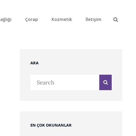
ağlığı
Çorap
Kozmetik
İletişim
Search
ARA
Search
Search
for:
EN ÇOK OKUNANLAR