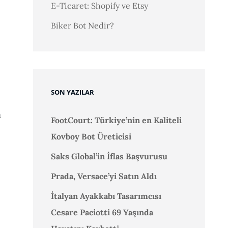
E-Ticaret: Shopify ve Etsy
Biker Bot Nedir?
SON YAZILAR
n
FootCourt: Türkiye’nin en Kaliteli
Kovboy Bot Üreticisi
Saks Global’in İflas Başvurusu
Prada, Versace’yi Satın Aldı
İtalyan Ayakkabı Tasarımcısı
Cesare Paciotti 69 Yaşında