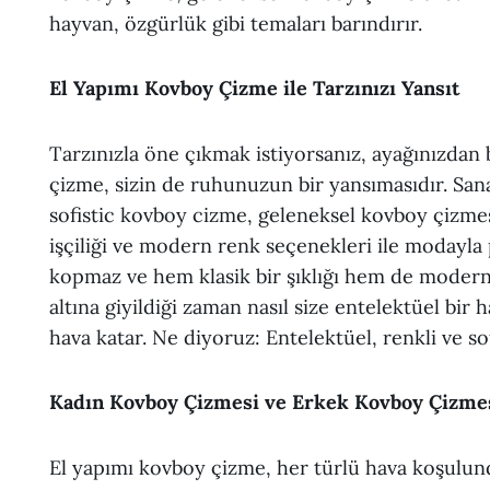
hayvan, özgürlük gibi temaları barındırır.
El Yapımı Kovboy Çizme ile Tarzınızı Yansıt
Tarzınızla öne çıkmak istiyorsanız, ayağınızdan 
çizme, sizin de ruhunuzun bir yansımasıdır. San
sofistic kovboy cizme, geleneksel kovboy çizmes
işçiliği ve modern renk seçenekleri ile modayla 
kopmaz ve hem klasik bir şıklığı hem de modern b
altına giyildiği zaman nasıl size entelektüel bir 
hava katar. Ne diyoruz: Entelektüel, renkli ve sof
Kadın Kovboy Çizmesi ve Erkek Kovboy Çizme
El yapımı kovboy çizme, her türlü hava koşulund