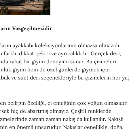
arın Vazgeçilmezidir
arın ayakkabı koleksiyonlarının olmazsa olmazıdır.
arklı, dikkat çekici ve ayrıcalıklıdır. Gerçek deri;
da rahat bir giyim deneyimi sunar. Bu çizmeleri
günlük giyim hem de özel günlerde giymek için
ubuk ve süet deri seçenekleriyle bu çizmelerin her ya
n belirgin özelliği, el emeğinin çok yoğun olmasıdır.
sek hiç de abartmış olmayız. Çeşitli renklerde
izmelerinde zaman zaman nakış da kullanılır. Nakışlı
in en önemli unsurudur. Nakışlar genellikle; doğa,