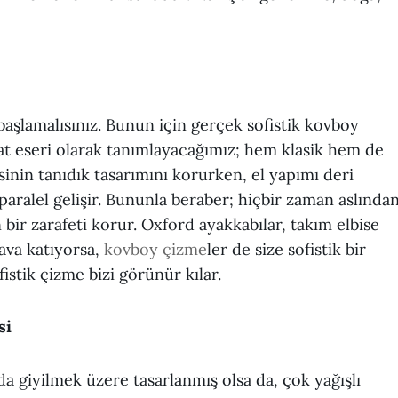
başlamalısınız. Bunun için gerçek sofistik kovboy
at eseri olarak tanımlayacağımız; hem klasik hem de
inin tanıdık tasarımını korurken, el yapımı deri
paralel gelişir. Bununla beraber; hiçbir zaman aslında
ir zarafeti korur. Oxford ayakkabılar, takım elbise
hava katıyorsa,
kovboy çizme
ler de size sofistik bir
istik çizme bizi görünür kılar.
si
a giyilmek üzere tasarlanmış olsa da, çok yağışlı