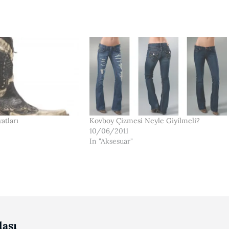
atları
Kovboy Çizmesi Neyle Giyilmeli?
10/06/2011
In "Aksesuar"
ası