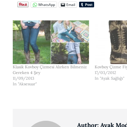
WhatsApp
Email
Klasik Kovboy Çizmesi Alırken Bilmeniz
Kovboy Çizme Fiy
Gereken 4 Şey
17/03/2012
11/09/2013
In "Ayak Sağlığı"
In "Aksesuar"
Author:
Ayak Mod