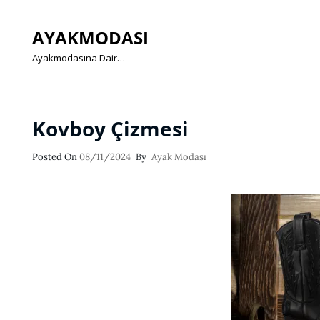
AYAKMODASI
Ayakmodasına Dair…
Kovboy Çizmesi
Posted
Posted On
08/11/2024
By
Ayak Modası
On