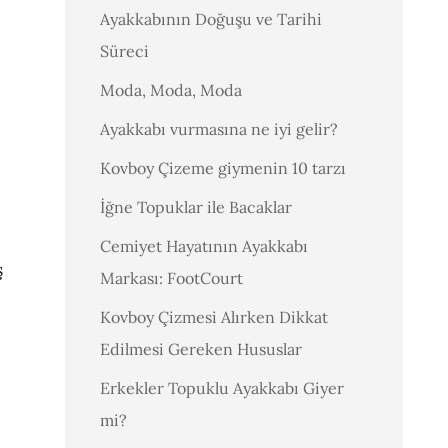
Ayakkabının Doğuşu ve Tarihi
Süreci
Moda, Moda, Moda
Ayakkabı vurmasına ne iyi gelir?
Kovboy Çizeme giymenin 10 tarzı
İğne Topuklar ile Bacaklar
Cemiyet Hayatının Ayakkabı
ş
Markası: FootCourt
Kovboy Çizmesi Alırken Dikkat
Edilmesi Gereken Hususlar
Erkekler Topuklu Ayakkabı Giyer
mi?