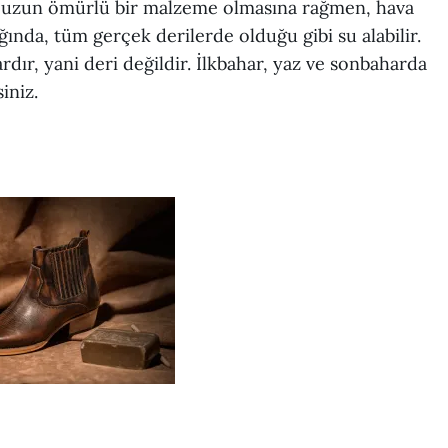
i, uzun ömürlü bir malzeme olmasına rağmen, hava
ığında, tüm gerçek derilerde olduğu gibi su alabilir.
ardır, yani deri değildir. İlkbahar, yaz ve sonbaharda
iniz.