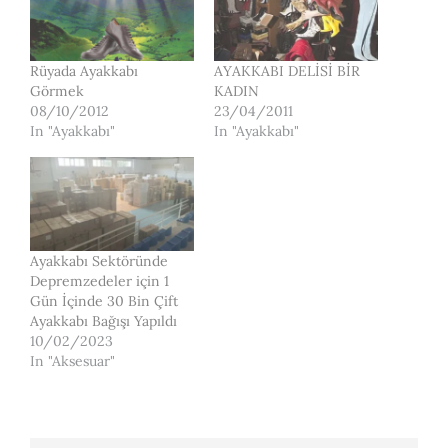
Rüyada Ayakkabı
AYAKKABI DELİSİ BİR
Görmek
KADIN
08/10/2012
23/04/2011
In "Ayakkabı"
In "Ayakkabı"
Ayakkabı Sektöründe
Depremzedeler için 1
Gün İçinde 30 Bin Çift
Ayakkabı Bağışı Yapıldı
10/02/2023
In "Aksesuar"