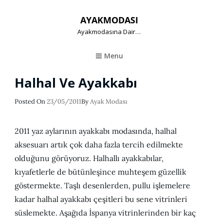
AYAKMODASI
Ayakmodasına Dair…
Menu
Halhal Ve Ayakkabı
Posted
Posted On
23/05/2011
By
Ayak Modası
On
2011 yaz aylarının ayakkabı modasında, halhal
aksesuarı artık çok daha fazla tercih edilmekte
olduğunu görüyoruz. Halhallı ayakkabılar,
kıyafetlerle de bütünleşince muhteşem güzellik
göstermekte. Taşlı desenlerden, pullu işlemelere
kadar halhal ayakkabı çeşitleri bu sene vitrinleri
süslemekte. Aşağıda İspanya vitrinlerinden bir kaç