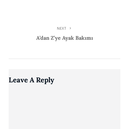
NEXT
Next
Post
A’dan Z’ye Ayak Bakımı
Leave A Reply