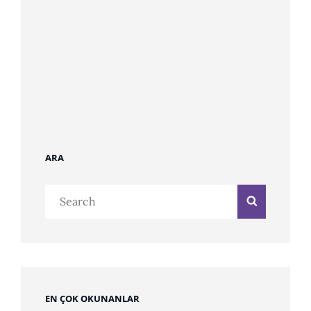
ARA
Search
Search
for:
EN ÇOK OKUNANLAR