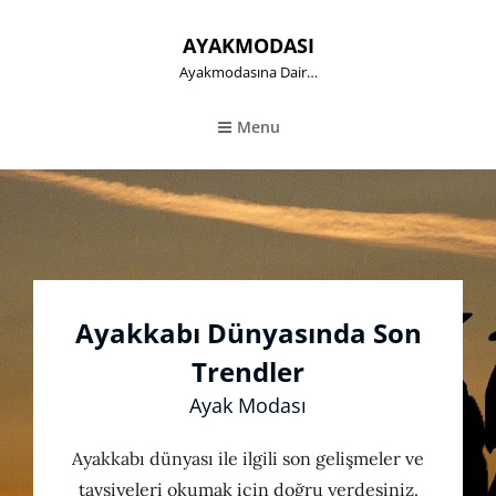
AYAKMODASI
Ayakmodasına Dair…
Menu
Ayakkabı Dünyasında Son
Trendler
Ayak Modası
Ayakkabı dünyası ile ilgili son gelişmeler ve
tavsiyeleri okumak için doğru yerdesiniz.