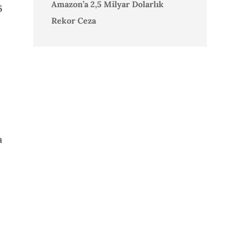
Amazon’a 2,5 Milyar Dolarlık
6
Rekor Ceza
a