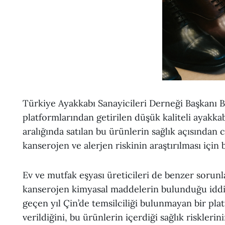
Türkiye Ayakkabı Sanayicileri Derneği Başkanı Be
platformlarından getirilen düşük kaliteli ayakka
aralığında satılan bu ürünlerin sağlık açısından c
kanserojen ve alerjen riskinin araştırılması için 
Ev ve mutfak eşyası üreticileri de benzer sorun
kanserojen kimyasal maddelerin bulunduğu iddias
geçen yıl Çin’de temsilciliği bulunmayan bir pla
verildiğini, bu ürünlerin içerdiği sağlık riskleri