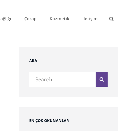
ağlığı
Çorap
Kozmetik
İletişim
Search
ARA
Search
Search
for:
EN ÇOK OKUNANLAR