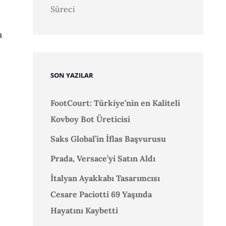
Süreci
a
SON YAZILAR
FootCourt: Türkiye’nin en Kaliteli
Kovboy Bot Üreticisi
Saks Global’in İflas Başvurusu
Prada, Versace’yi Satın Aldı
İtalyan Ayakkabı Tasarımcısı
Cesare Paciotti 69 Yaşında
Hayatını Kaybetti