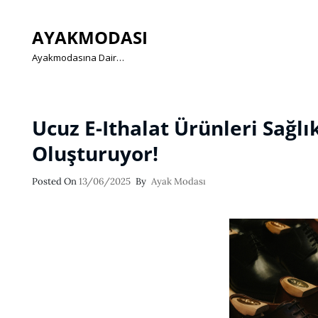
AYAKMODASI
Ayakmodasına Dair…
Ucuz E-Ithalat Ürünleri Sağlı
Oluşturuyor!
Posted
Posted On
13/06/2025
By
Ayak Modası
On