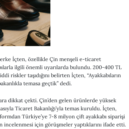
rke İçten, özellikle Çin menşeli e-ticaret
bılarla ilgili önemli uyarılarda bulundu. 200-400 TL
iddi riskler taşıdığını belirten İçten, “Ayakkabıların
bakanlıkla temasa geçtik” dedi.
lara dikkat çekti. Çin’den gelen ürünlerde yüksek
ıyla Ticaret Bakanlığı’yla temas kuruldu. İçten,
tformdan Türkiye’ye 7-8 milyon çift ayakkabı siparişi
nin incelenmesi için görüşmeler yaptıklarını ifade etti.