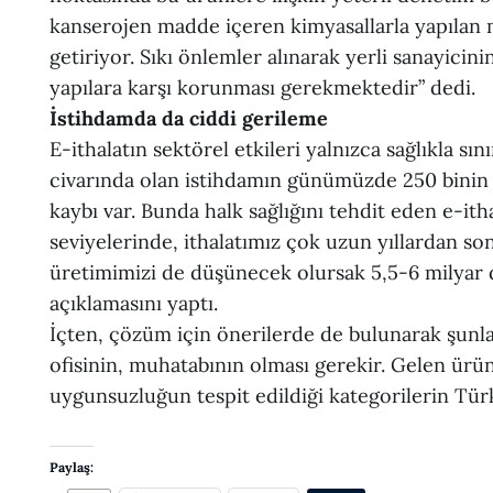
kanserojen madde içeren kimyasallarla yapılan m
getiriyor. Sıkı önlemler alınarak yerli sanayici
yapılara karşı korunması gerekmektedir” dedi.
İstihdamda da ciddi gerileme
E-ithalatın sektörel etkileri yalnızca sağlıkla s
civarında olan istihdamın günümüzde 250 binin alt
kaybı var. Bunda halk sağlığını tehdit eden e-ith
seviyelerinde, ithalatımız çok uzun yıllardan son
üretimimizi de düşünecek olursak 5,5-6 milyar d
açıklamasını yaptı.
İçten, çözüm için önerilerde de bulunarak şunla
ofisinin, muhatabının olması gerekir. Gelen ürün
uygunsuzluğun tespit edildiği kategorilerin Türk
Paylaş: