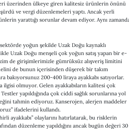
eleri üzerinden ülkeye giren kalitesiz ürünlerin önünü
şürdü ve vergi düzenlemeleri yaptı. Ancak yerli
ürünlerin yarattığı sorunlar devam ediyor. Aynı zamand
, sektörde yoğun şekilde Uzak Doğu kaynaklı
ellikle Uzak Doğu menşeli çok yoğun satış yapan bir e-
bizim de girişimlerimizle gümrüksüz alışveriş limitini
delini de bunun içerisinden düşerek bir takım
ra bakıyorsunuz 200-400 liraya ayakkabı satıyorlar.
a ilgisi olmuyor. Gelen ayakkabıların kalitesi çok
Testler yapıldığında çok ciddi sağlık sorunlarına yol
ceğini tahmin ediyoruz. Kanserojen, alerjen maddeler
oruz” ifadelerini kullandı.
i ayakkabı” olaylarını hatırlatarak, bu risklerin
afından düzenleme yapıldığını ancak bugün değeri 30