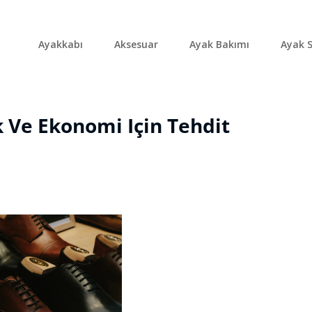
Ayakkabı
Aksesuar
Ayak Bakımı
Ayak S
k Ve Ekonomi Için Tehdit