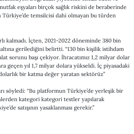
utfak eşyaları birçok sağlık riskini de beraberinde
nin Türkiye’de temsilcisi dahi olmayan bu türden
ınırlı kalmadı. İçten, 2021-2022 döneminde 380 bin
ına gerilediğini belirtti. “130 bin kişilik istihdam
alat sorunu başı çekiyor. İhracatımız 1,2 milyar dolar
ra geçen yıl 1,7 milyar dolara yükseldi. İç piyasadaki
olarlık bir katma değer yaratan sektörüz”
rı söyledi: “Bu platformun Türkiye’de yerleşik bir
lerden kategori kategori testler yapılarak
iye’de satışının yasaklanması gerekir.”