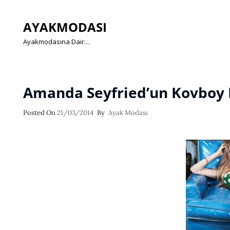
AYAKMODASI
Ayakmodasına Dair…
Amanda Seyfried’un Kovboy 
Posted
Posted On
21/03/2014
By
Ayak Modası
On