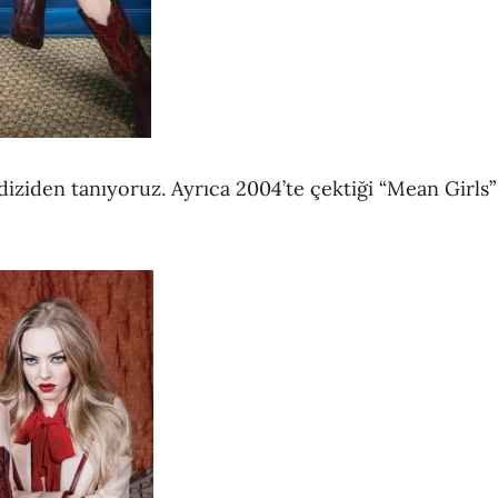
diziden tanıyoruz. Ayrıca 2004’te çektiği “Mean Girls”