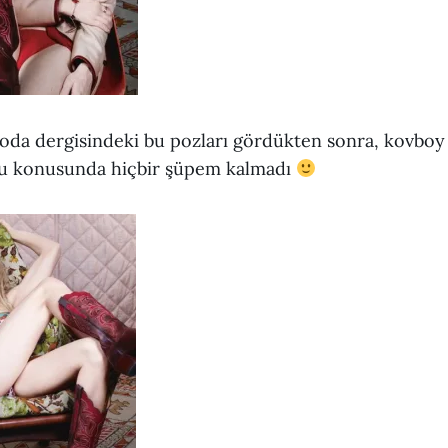
oda dergisindeki bu pozları gördükten sonra, kovboy
uğu konusunda hiçbir şüpem kalmadı