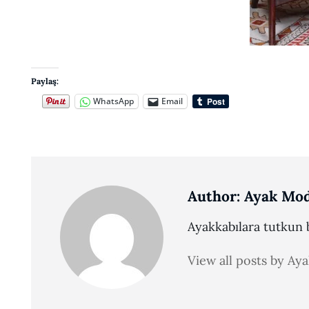
Paylaş:
WhatsApp
Email
Author:
Ayak Mod
Ayakkabılara tutkun b
View all posts by Ay