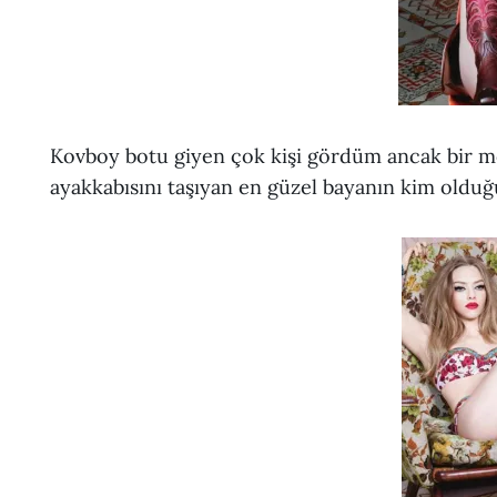
Kovboy botu giyen çok kişi gördüm ancak bir m
ayakkabısını taşıyan en güzel bayanın kim old