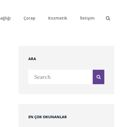
ağlığı
Çorap
Kozmetik
İletişim
Search
ARA
Search
Search
for:
EN ÇOK OKUNANLAR