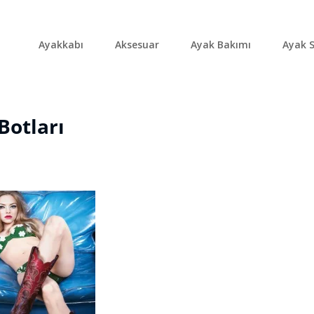
Ayakkabı
Aksesuar
Ayak Bakımı
Ayak S
Botları