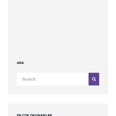
ARA
Search
Search
for:
EN ÇOK OKUNANLAR