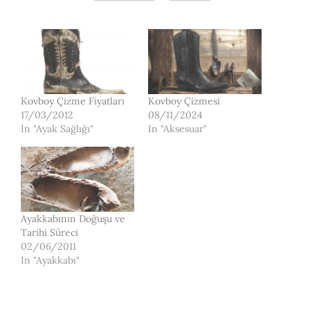
Kovboy Çizme Fiyatları
Kovboy Çizmesi
17/03/2012
08/11/2024
In "Ayak Sağlığı"
In "Aksesuar"
Ayakkabının Doğuşu ve
Tarihi Süreci
02/06/2011
In "Ayakkabı"