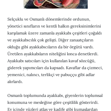
Selçuklu ve Osmanlı dönemlerinde ordunun,
yönetici sınıfların ve kentli halkın gereksinimlerini
karşılamak üzere zamanla ayakkabı çeşitleri çoğaldı
ve ayakkabıcılık çok gelişti. Diğer zanaatçıların
olduğu gibi ayakkabıcıların da bir örgütü vardı.
Üretilen ayakkabıların niteliğini lonca denetlerdi.
Ayakkabı satıcıları için kullanılan kavaf sözcüğü,
giderek yapımcıları da kapsadı. Kavaflar da çizmeci,
yemenici, nalıncı, terlikçi ve pabuççu gibi adlar
alırlardı.
Osmanlı toplumunda ayakkabı, giyenlerin toplumsal
konumuna ve mesleğine göre çeşitlilik gösterirdi.
Ev içinde yüzleri atlas ve kadife gibi kumaşlardan