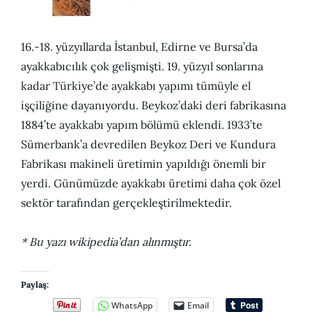
16.-18. yüzyıllarda İstanbul, Edirne ve Bursa’da
ayakkabıcılık çok gelişmişti. 19. yüzyıl sonlarına
kadar Türkiye’de ayakkabı yapımı tümüyle el
işçiliğine dayanıyordu. Beykoz’daki deri fabrikasına
1884’te ayakkabı yapım bölümü eklendi. 1933’te
Sümerbank’a devredilen Beykoz Deri ve Kundura
Fabrikası makineli üretimin yapıldığı önemli bir
yerdi. Günümüzde ayakkabı üretimi daha çok özel
sektör tarafından gerçekleştirilmektedir.
* Bu yazı wikipedia’dan alınmıştır.
Paylaş:
WhatsApp
Email