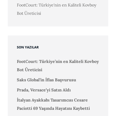
FootCourt: Türkiye'nin en Kaliteli Kovboy
Bot Üreticisi
SON YAZILAR
FootCourt: Türkiye’nin en Kaliteli Kovboy
Bot Üreticisi
Saks Global’in İflas Başvurusu
Prada, Versace’yi Satın Aldı
İtalyan Ayakkabı Tasarımcısı Cesare
Paciotti 69 Yaşında Hayatını Kaybetti