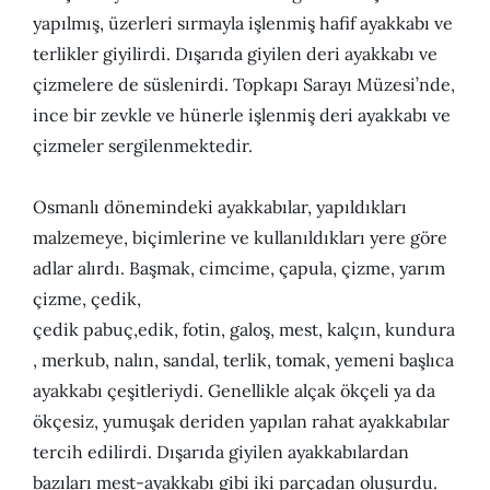
yapılmış, üzerleri sırmayla işlenmiş hafif ayakkabı ve
terlikler giyilirdi. Dışarıda giyilen deri ayakkabı ve
çizmelere de süslenirdi. Topkapı Sarayı Müzesi’nde,
ince bir zevkle ve hünerle işlenmiş deri ayakkabı ve
çizmeler sergilenmektedir.
Osmanlı dönemindeki ayakkabılar, yapıldıkları
malzemeye, biçimlerine ve kullanıldıkları yere göre
adlar alırdı. Başmak, cimcime, çapula, çizme, yarım
çizme, çedik,
çedik pabuç,edik, fotin, galoş, mest, kalçın, kundura
, merkub, nalın, sandal, terlik, tomak, yemeni başlıca
ayakkabı çeşitleriydi. Genellikle alçak ökçeli ya da
ökçesiz, yumuşak deriden yapılan rahat ayakkabılar
tercih edilirdi. Dışarıda giyilen ayakkabılardan
bazıları mest-ayakkabı gibi iki parçadan oluşurdu.