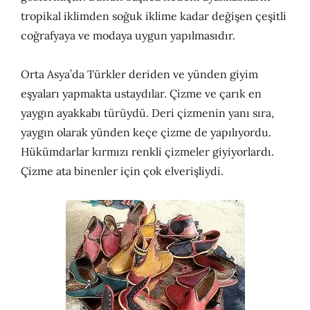
tropikal iklimden soğuk iklime kadar değişen çeşitli
coğrafyaya ve modaya uygun yapılmasıdır.
Orta Asya’da Türkler deriden ve yünden giyim
eşyaları yapmakta ustaydılar. Çizme ve çarık en
yaygın ayakkabı türüydü. Deri çizmenin yanı sıra,
yaygın olarak yünden keçe çizme de yapılıyordu.
Hükümdarlar kırmızı renkli çizmeler giyiyorlardı.
Çizme ata binenler için çok elverişliydi.