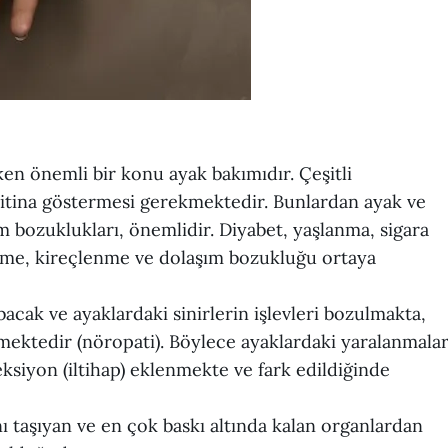
ken önemli bir konu ayak bakımıdır. Çeşitli
 itina göstermesi gerekmektedir. Bunlardan ayak ve
 bozuklukları, önemlidir. Diyabet, yaşlanma, sigara
eşme, kireçlenme ve dolaşım bozukluğu ortaya
acak ve ayaklardaki sinirlerin işlevleri bozulmakta,
lmektedir (nöropati). Böylece ayaklardaki yaralanmala
siyon (iltihap) eklenmekte ve fark edildiğinde
 taşıyan ve en çok baskı altında kalan organlardan