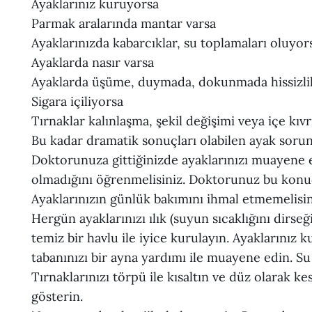
Ayaklarınız kuruyorsa
Parmak aralarında mantar varsa
Ayaklarınızda kabarcıklar, su toplamaları oluyor
Ayaklarda nasır varsa
Ayaklarda üşüme, duymada, dokunmada hissizli
Sigara içiliyorsa
Tırnaklar kalınlaşma, şekil değişimi veya içe kıv
Bu kadar dramatik sonuçları olabilen ayak sorunl
Doktorunuza gittiğinizde ayaklarınızı muayene 
olmadığını öğrenmelisiniz. Doktorunuz bu konud
Ayaklarınızın günlük bakımını ihmal etmemelisin
Hergün ayaklarınızı ılık (suyun sıcaklığını dirse
temiz bir havlu ile iyice kurulayın. Ayaklarınız
tabanınızı bir ayna yardımı ile muayene edin. S
Tırnaklarınızı törpü ile kısaltın ve düz olarak ke
gösterin.