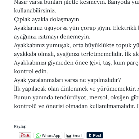
Nasır varsa bunları jiletle kesmeyin. Banyoda y
kullanabilirsiniz.
Çıplak ayakla dolaşmayın
Ayaklarınız üşüyorsa yün çorap giyin. Elektrikli b
ayağınızı ısıtmayı denemeyin.
Ayakkabınız yumuşak, orta büyüklükte topuk yü
ayakkabı olmalı, ayağınızı terletmemelidir. İlk al
Ayakkabınızı giymeden önce (çivi, taş, kum parça
kontrol edin.
Ayak yaralanmaları varsa ne yapılmalıdır?
İlk yapılacak olan dinlenmek ve yürümemektir. A
Bunun yanında tendürdiyot, mersol, oksijen gi
kontrolü ve önerisi olmadan kullanılmamalıdır. 
Paylaş:
WhatsApp
Email