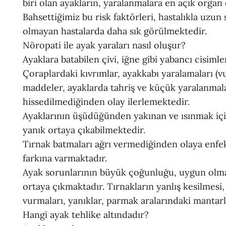
biri olan ayakların, yaralanmalara en açık organ
Bahsettiğimiz bu risk faktörleri, hastalıkla uzun
olmayan hastalarda daha sık görülmektedir.
Nöropati ile ayak yaraları nasıl oluşur?
Ayaklara batabilen çivi, iğne gibi yabancı cisimle
Çoraplardaki kıvrımlar, ayakkabı yaralamaları (
maddeler, ayaklarda tahriş ve küçük yaralanmal
hissedilmediğinden olay ilerlemektedir.
Ayaklarının üşüdüğünden yakınan ve ısınmak için
yanık ortaya çıkabilmektedir.
Tırnak batmaları ağrı vermediğinden olaya enfek
farkına varmaktadır.
Ayak sorunlarının büyük çoğunluğu, uygun olmay
ortaya çıkmaktadır. Tırnakların yanlış kesilmesi,
vurmaları, yanıklar, parmak aralarındaki mantarl
Hangi ayak tehlike altındadır?