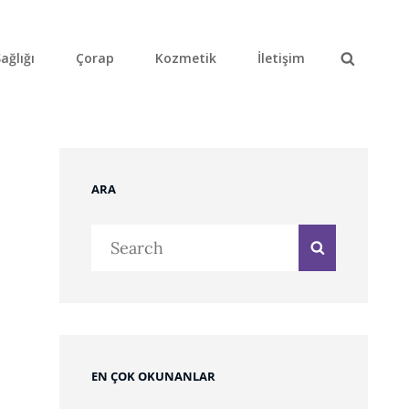
ağlığı
Çorap
Kozmetik
İletişim
Search
ARA
Search
Search
for:
EN ÇOK OKUNANLAR