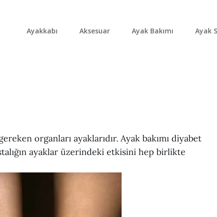
Ayakkabı
Aksesuar
Ayak Bakımı
Ayak S
ereken organları ayaklarıdır. Ayak bakımı diyabet
astalığın ayaklar üzerindeki etkisini hep birlikte