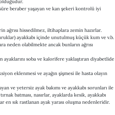
 olduğudur.
 süre beraber yaşayan ve kan şekeri kontrolü iyi
rin ağrısı hissedilmez, iltihaplara zemin hazırlar.
vuruklar) ayakkabı içinde unutulmuş küçük kum ve v.b.
ara neden olabilmekte ancak bunların ağrısı
 ayaklarını soba ve kalorifere yaklaştıran diyabetlide
siyon eklenmesi ve ayağın şişmesi ile hasta olayın
an ve yetersiz ayak bakımı ve ayakkabı sorunları ile
 tırnak batması, nasırlar, ayaklarda kesik, ayakkabı
ar en sık rastlanan ayak yarası oluşma nedenleridir.