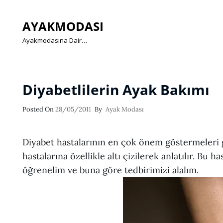
AYAKMODASI
Ayakmodasına Dair…
Diyabetlilerin Ayak Bakımı
Posted
Posted On
28/05/2011
By
Ayak Modası
On
Diyabet hastalarının en çok önem göstermeleri g
hastalarına özellikle altı çizilerek anlatılır. Bu h
öğrenelim ve buna göre tedbirimizi alalım.