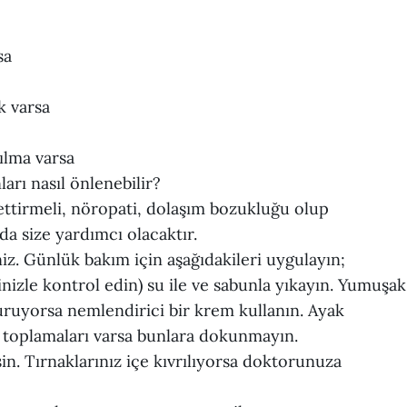
sa
k varsa
rılma varsa
arı nasıl önlenebilir?
ettirmeli, nöropati, dolaşım bozukluğu olup
a size yardımcı olacaktır.
iz. Günlük bakım için aşağıdakileri uygulayın;
ğinizle kontrol edin) su ile ve sabunla yıkayın. Yumuşak
 kuruyorsa nemlendirici bir krem kullanın. Ayak
u toplamaları varsa bunlara dokunmayın.
sin. Tırnaklarınız içe kıvrılıyorsa doktorunuza