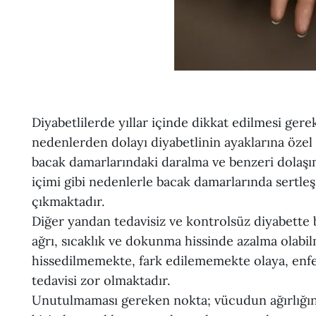
Diyabetlilerde yıllar içinde dikkat edilmesi gere
nedenlerden dolayı diyabetlinin ayaklarına özel
bacak damarlarındaki daralma ve benzeri dolaşım
içimi gibi nedenlerle bacak damarlarında sertl
çıkmaktadır.
Diğer yandan tedavisiz ve kontrolsüz diyabette b
ağrı, sıcaklık ve dokunma hissinde azalma olabi
hissedilmemekte, fark edilememekte olaya, enfek
tedavisi zor olmaktadır.
Unutulmaması gereken nokta; vücudun ağırlığını