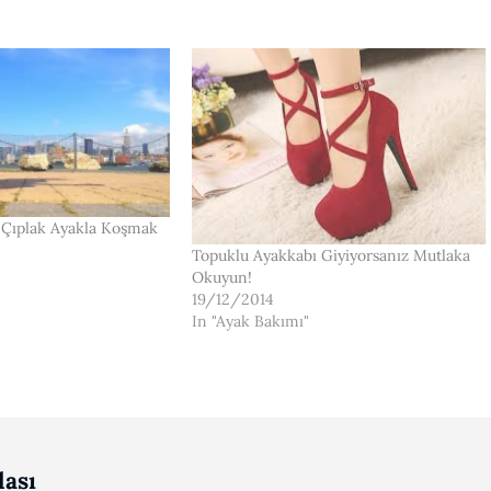
: Çıplak Ayakla Koşmak
Topuklu Ayakkabı Giyiyorsanız Mutlaka
Okuyun!
19/12/2014
In "Ayak Bakımı"
ası