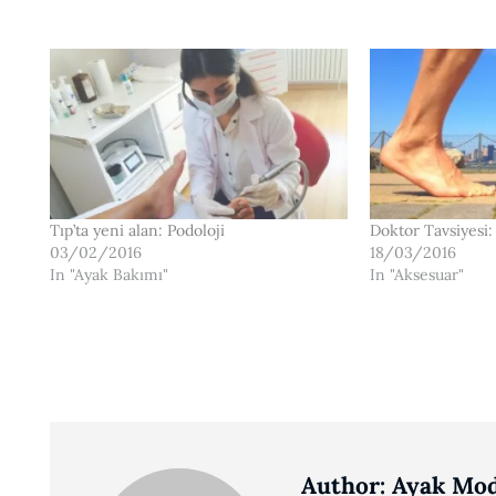
Tıp’ta yeni alan: Podoloji
Doktor Tavsiyesi
03/02/2016
18/03/2016
In "Ayak Bakımı"
In "Aksesuar"
Author:
Ayak Mod