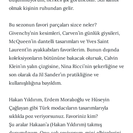
olmak kişinin ruhundan gelir.
Bu sezonun favori parçaları sizce neler?
Givenchy’nin kesimleri, Carven’in günlük giysileri,
McQueen’in dantelli tasarımları ve Yves Saint
Laurent’in ayakkabıları favorilerim. Bunun dışında
koleksiyonların bütününe bakacak olursak, Calvin
Klein’ın yalın çizgisine, Nina Ricci’nin şekerliğine ve
son olarak da Jil Sander’ın pratikliğine ve
kullanışlılığına bayıldım.
Hakan Yıldırım, Erdem Moralıoğlu ve Hüseyin
Çağlayan gibi Türk modacıların tasarımlarıyla
sıklıkla poz veriyorsunuz. Favoriniz kim?
Şu aralar Hakaan’a (Hakan Yıldırım) takmış
durumdayım. Onu çok seviyorum, mini elbiselerini