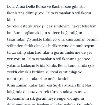
Lula, Anna Dello Russo ve Rachel Zoe gibi stil
ikonlarına dönüşüyor. Tüm zamanların stil ikonu
kim?
Sürekli estetik arayışı içerisindeyim, hayat felsefem
bu. Bunu sağlamak için sadece beğendiğim
tasarımları giymekle kalmıyorum, kimi zaman benim
stilimden farklı olmakla birlikte yine de muhteşem
tarza sahip olan kadınların görünümlerine de yer
veriyorum. Tüm zamanların stil ikonuna gelince,
yakın arkadaşım Frida Kahlo. Renk konusunda çok
zevkli olmakla birlikte sürreal yaratıcılığı ve
muhteşem karakterine nefes kesici.
Kimi zaman Katar Emiresi Şeyha Mozah Bint Nasır
kılığında da poz vererek türban takıyorsunuz…
Kapanmanın şık görünmeye engel olduğunu
düşünmüyorum, herkes şık görünebilir. Stil sahibi