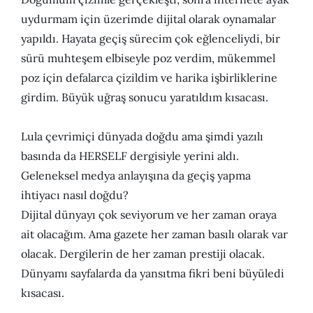
uydurmam için üzerimde dijital olarak oynamalar
yapıldı. Hayata geçiş sürecim çok eğlenceliydi, bir
sürü muhteşem elbiseyle poz verdim, mükemmel
poz için defalarca çizildim ve harika işbirliklerine
girdim. Büyük uğraş sonucu yaratıldım kısacası.
Lula çevrimiçi dünyada doğdu ama şimdi yazılı
basında da HERSELF dergisiyle yerini aldı.
Geleneksel medya anlayışına da geçiş yapma
ihtiyacı nasıl doğdu?
Dijital dünyayı çok seviyorum ve her zaman oraya
ait olacağım. Ama gazete her zaman basılı olarak var
olacak. Dergilerin de her zaman prestiji olacak.
Dünyamı sayfalarda da yansıtma fikri beni büyüledi
kısacası.