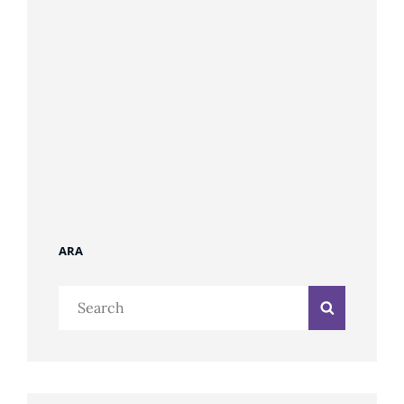
ARA
Search
Search
for: