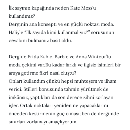
İlk sayının kapağında neden Kate Moss’u
kullandınız?
Derginin ana konsepti ve en güçlü noktası moda.
Haliyle “İlk sayıda kimi kullanmalıyız?” sorusunun
cevabını bulmamız basit oldu.
Dergide Frida Kahlo, Barbie ve Anna Wintour’lu
moda çekimi var.Bu kadar farklı ve ilgisiz isimleri bir
araya getirme fikri nasıl oluştu?
Onları kullandım çünkü hepsi muhteşem ve ilham
verici. Stilleri konusunda tahmin yürütmek de
imkânsız, yaptıkları da son derece zihni zorlayan
işler. Ortak noktaları yeniden ne yapacaklarını
önceden kestirmenin güç olması; ben de dergimde
sınırları zorlamayı amaçlıyorum.