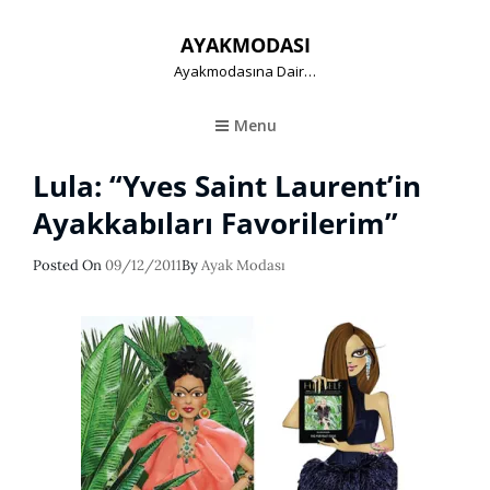
AYAKMODASI
Ayakmodasına Dair…
Menu
Lula: “Yves Saint Laurent’in
Ayakkabıları Favorilerim”
Posted
Posted On
09/12/2011
By
Ayak Modası
On