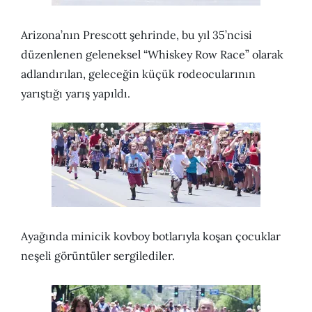
Arizona’nın Prescott şehrinde, bu yıl 35’ncisi
düzenlenen geleneksel “Whiskey Row Race” olarak
adlandırılan, geleceğin küçük rodeocularının
yarıştığı yarış yapıldı.
Ayağında minicik kovboy botlarıyla koşan çocuklar
neşeli görüntüler sergilediler.