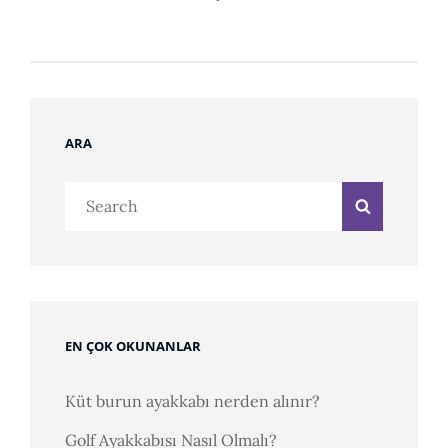
ARA
Search
Search
for:
EN ÇOK OKUNANLAR
Küt burun ayakkabı nerden alınır?
Golf Ayakkabısı Nasıl Olmalı?