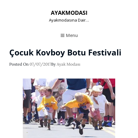
AYAKMODASI
Ayakmodasına Dair…
Menu
Çocuk Kovboy Botu Festivali
Posted
Posted On
07/07/2017
By
Ayak Modası
On