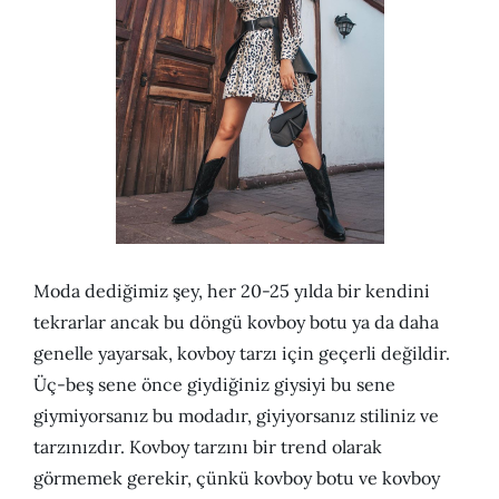
Moda dediğimiz şey, her 20-25 yılda bir kendini
tekrarlar ancak bu döngü kovboy botu ya da daha
genelle yayarsak, kovboy tarzı için geçerli değildir.
Üç-beş sene önce giydiğiniz giysiyi bu sene
giymiyorsanız bu modadır, giyiyorsanız stiliniz ve
tarzınızdır. Kovboy tarzını bir trend olarak
görmemek gerekir, çünkü kovboy botu ve kovboy