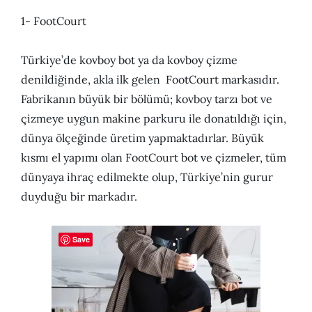
1- FootCourt
Türkiye’de kovboy bot ya da kovboy çizme
denildiğinde, akla ilk gelen FootCourt markasıdır.
Fabrikanın büyük bir bölümü; kovboy tarzı bot ve
çizmeye uygun makine parkuru ile donatıldığı için,
dünya ölçeğinde üretim yapmaktadırlar. Büyük
kısmı el yapımı olan FootCourt bot ve çizmeler, tüm
dünyaya ihraç edilmekte olup, Türkiye’nin gurur
duyduğu bir markadır.
Save