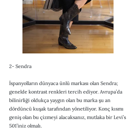
2- Sendra
İspanyolların dünyaca ünlü markası olan Sendra;
genelde kontrast renkleri tercih ediyor. Avrupa’da
bilinirliği oldukça yaygın olan bu marka şu an
dördüncü kuşak tarafından yönetiliyor. Konç kısmı
geniş olan bu çizmeyi alacaksanız, mutlaka bir Levi’s
501’iniz olmalı.