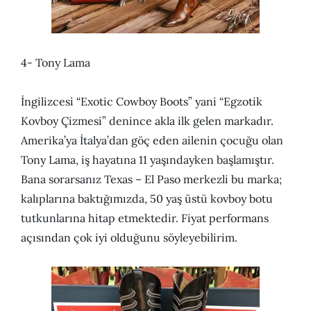
4- Tony Lama
İngilizcesi “Exotic Cowboy Boots” yani “Egzotik
Kovboy Çizmesi” denince akla ilk gelen markadır.
Amerika’ya İtalya’dan göç eden ailenin çocuğu olan
Tony Lama, iş hayatına 11 yaşındayken başlamıştır.
Bana sorarsanız Texas – El Paso merkezli bu marka;
kalıplarına baktığımızda, 50 yaş üstü kovboy botu
tutkunlarına hitap etmektedir. Fiyat performans
açısından çok iyi olduğunu söyleyebilirim.