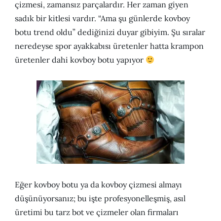
çizmesi, zamansız parçalardır. Her zaman giyen
sadık bir kitlesi vardır. “Ama şu günlerde kovboy
botu trend oldu” dediğinizi duyar gibiyim. Şu sıralar
neredeyse spor ayakkabısı üretenler hatta krampon
üretenler dahi kovboy botu yapıyor
Eğer kovboy botu ya da kovboy çizmesi almayı
düşünüyorsanız; bu işte profesyonelleşmiş, asıl
üretimi bu tarz bot ve çizmeler olan firmaları