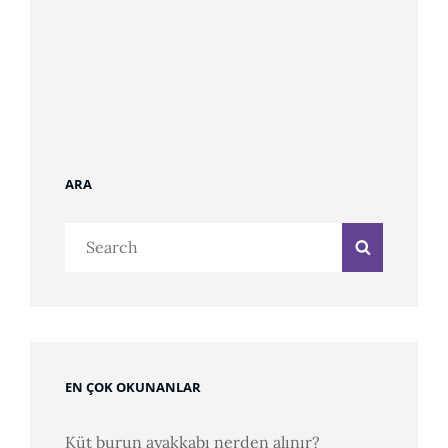
ARA
Search
Search
for:
EN ÇOK OKUNANLAR
Küt burun ayakkabı nerden alınır?