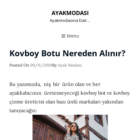
AYAKMODASI
Ayakmodasına Dair…
Menu
Kovboy Botu Nereden Alınır?
Posted
Posted On
09/11/2019
By
Ayak Modası
On
Bu yazımızda, niş bir ürün olan ve her
ayakkabıcının üretemeyeceği kovboy bot ve kovboy
çizme üreticisi olan bazı ünlü markaları yakından
tanıyacağız: