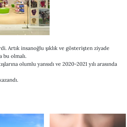
di. Artık insanoğlu şıklık ve gösterişten ziyade
a bu olmalı.
şlarına olumlu yansıdı ve 2020-2021 yılı arasında
kazandı.