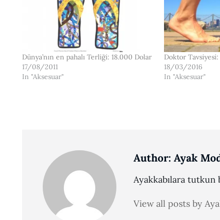
Dünya’nın en pahalı Terliği: 18.000 Dolar
Doktor Tavsiyesi
17/08/2011
18/03/2016
In "Aksesuar"
In "Aksesuar"
Author:
Ayak Mod
Ayakkabılara tutkun b
View all posts by Ay