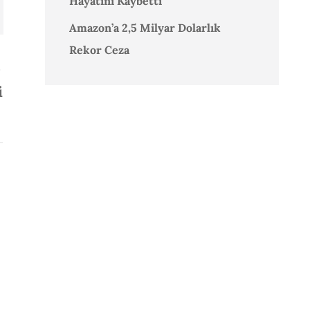
Hayatını Kaybetti
Amazon’a 2,5 Milyar Dolarlık
Rekor Ceza
i