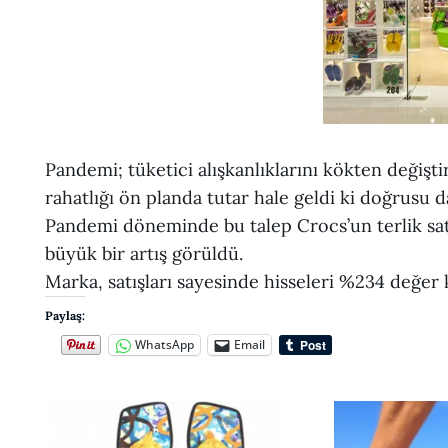
Pandemi; tüketici alışkanlıklarını kökten değiştir
rahatlığı ön planda tutar hale geldi ki doğrusu d
Pandemi döneminde bu talep Crocs’un terlik satı
büyük bir artış görüldü.
Marka, satışları sayesinde hisseleri %234 değer 
Paylaş:
WhatsApp
Email