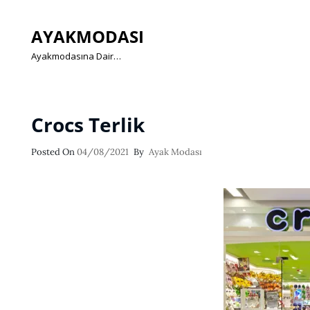
AYAKMODASI
Ayakmodasına Dair…
Crocs Terlik
Posted
Posted On
04/08/2021
By
Ayak Modası
On