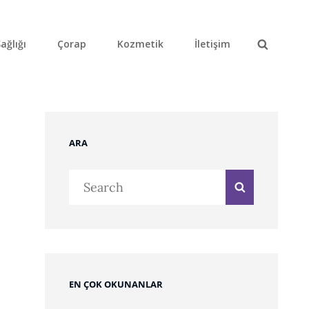
ağlığı
Çorap
Kozmetik
İletişim
Search
ARA
Search
Search
for:
EN ÇOK OKUNANLAR