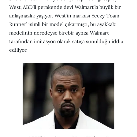
West, ABD’li perakende devi Walmart’la büyük bir
anlaşmazlık yaşıyor. West’in markası Yeezy ‘Foam
Runner’ isimli bir model çıkarmıştı, bu ayakkabı
modelinin neredeyse birebir aynısı Walmart
tarafından imitasyon olarak satışa sunulduğu iddia
ediliyor.