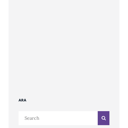
ARA
Search
Search
for: