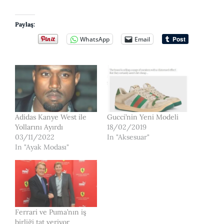
Paylaş:
WhatsApp
Email
Adidas Kanye West ile
Gucci’nin Yeni Modeli
Yollarını Ayırdı
18/02/2019
03/11/2022
In "Aksesuar"
In "Ayak Modası"
Ferrari ve Puma’nın iş
birliği tat veriyor