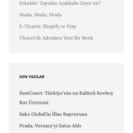
Erkekler Topuklu Ayakkabı Giyer mi?
Moda, Moda, Moda
E-Ticaret: Shopify ve Etsy
Chanel ile Adımlara Yeni Bir Renk
SON YAZILAR
FootCourt: Türkiye’nin en Kaliteli Kovboy
Bot Üreticisi
Saks Global’in İflas Başvurusu
Prada, Versace’yi Satın Aldı