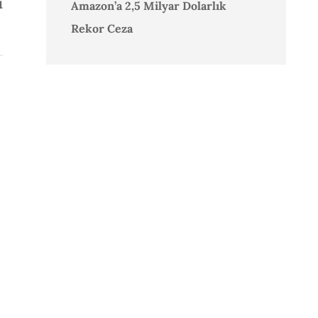
ı
Amazon’a 2,5 Milyar Dolarlık
Rekor Ceza