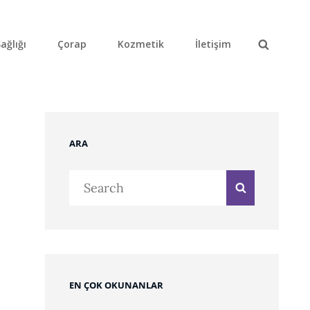
ağlığı
Çorap
Kozmetik
İletişim
Search
ARA
Search
Search
for:
EN ÇOK OKUNANLAR