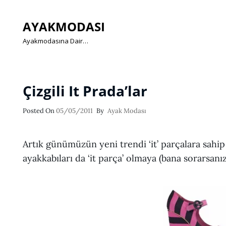
AYAKMODASI
Ayakmodasına Dair…
Çizgili It Prada’lar
Posted
Posted On
05/05/2011
By
Ayak Modası
On
Artık günümüzün yeni trendi ‘it’ parçalara sahip
ayakkabıları da ‘it parça’ olmaya (bana sorarsanız