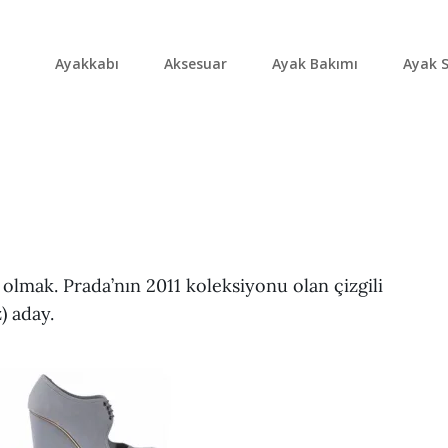
Ayakkabı
Aksesuar
Ayak Bakımı
Ayak S
 olmak. Prada’nın 2011 koleksiyonu olan çizgili
) aday.