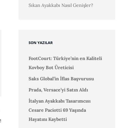
Sıkan Ayakkabı Nasıl Genişler?
SON YAZILAR
FootCourt: Türkiye’nin en Kaliteli
Kovboy Bot Üreticisi
Saks Global’in İflas Başvurusu
Prada, Versace’yi Satın Aldı
İtalyan Ayakkabı Tasarımcısı
Cesare Paciotti 69 Yaşında
Hayatını Kaybetti
e