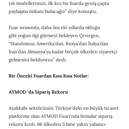
yılı modellerimizi, ilk kez bu fuarda geniş çapta
paylaşma imkanı bulacağız” diye konuştu.
Fuar sırasında, daha önceki yıllarda olduğu
gibi yoğun ilgi görmeyi bekleyen Çevirgen,
“Standımıza; Amerika’dan, Rusya’dan İtalya’dan
İran’dan Almanya’ya kadar birçok ülkeden ziyaretçi
gelmesini bekliyoruz” dedi.
Bir Önceki Fuardan Kısa Kısa Notlar:
AYMOD ‘da Sipariş Rekoru
Ayakkabı sektörünün Türkiye’deki en büyük ticaret
platformu olan AYMOD Fuarı’nda firmalar sipariş
rekoru kırdı. 66 ülkeden 3 bine yakın yabancı