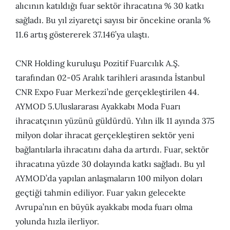
alıcının katıldığı fuar sektör ihracatına % 30 katkı
sağladı. Bu yıl ziyaretçi sayısı bir öncekine oranla %
11.6 artış göstererek 37.146’ya ulaştı.
CNR Holding kuruluşu Pozitif Fuarcılık A.Ş.
tarafından 02-05 Aralık tarihleri arasında İstanbul
CNR Expo Fuar Merkezi’nde gerçekleştirilen 44.
AYMOD 5.Uluslararası Ayakkabı Moda Fuarı
ihracatçının yüzünü güldürdü. Yılın ilk 11 ayında 375
milyon dolar ihracat gerçekleştiren sektör yeni
bağlantılarla ihracatını daha da artırdı. Fuar, sektör
ihracatına yüzde 30 dolayında katkı sağladı. Bu yıl
AYMOD’da yapılan anlaşmaların 100 milyon doları
geçtiği tahmin ediliyor. Fuar yakın gelecekte
Avrupa’nın en büyük ayakkabı moda fuarı olma
yolunda hızla ilerliyor.