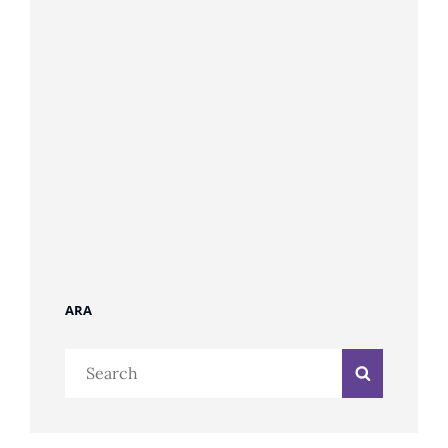
ARA
Search
Search
for: