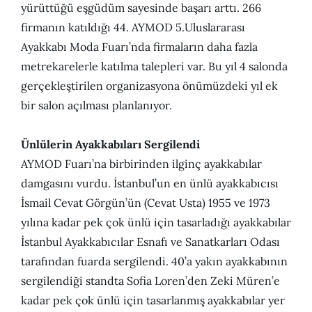
yürüttüğü eşgüdüm sayesinde başarı arttı. 266
firmanın katıldığı 44. AYMOD 5.Uluslararası
Ayakkabı Moda Fuarı’nda firmaların daha fazla
metrekarelerle katılma talepleri var. Bu yıl 4 salonda
gerçekleştirilen organizasyona önümüzdeki yıl ek
bir salon açılması planlanıyor.
Ünlülerin Ayakkabıları Sergilendi
AYMOD Fuarı’na birbirinden ilginç ayakkabılar
damgasını vurdu. İstanbul’un en ünlü ayakkabıcısı
İsmail Cevat Görgün’ün (Cevat Usta) 1955 ve 1973
yılına kadar pek çok ünlü için tasarladığı ayakkabılar
İstanbul Ayakkabıcılar Esnafı ve Sanatkarları Odası
tarafından fuarda sergilendi. 40’a yakın ayakkabının
sergilendiği standta Sofia Loren’den Zeki Müren’e
kadar pek çok ünlü için tasarlanmış ayakkabılar yer