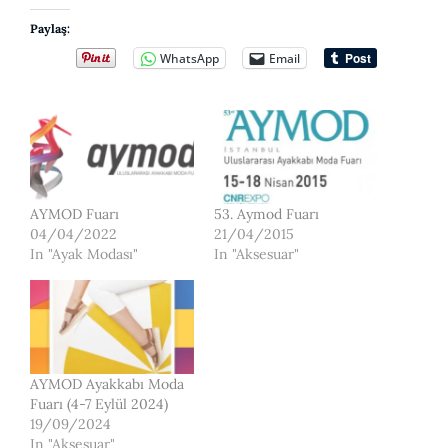
Paylaş:
WhatsApp
Email
AYMOD Fuarı
53. Aymod Fuarı
04/04/2022
21/04/2015
In "Ayak Modası"
In "Aksesuar"
AYMOD Ayakkabı Moda
Fuarı (4-7 Eylül 2024)
19/09/2024
In "Aksesuar"