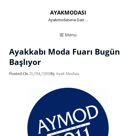
AYAKMODASI
Ayakmodasına Dair…
Menu
Ayakkabı Moda Fuarı Bugün
Başlıyor
Posted
Posted On
21/04/2011
By
Ayak Modası
On