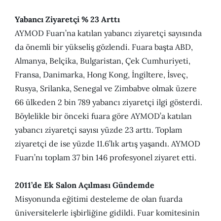
Yabancı Ziyaretçi % 23 Arttı
AYMOD Fuarı’na katılan yabancı ziyaretçi sayısında
da önemli bir yükseliş gözlendi. Fuara başta ABD,
Almanya, Belçika, Bulgaristan, Çek Cumhuriyeti,
Fransa, Danimarka, Hong Kong, İngiltere, İsveç,
Rusya, Srilanka, Senegal ve Zimbabve olmak üzere
66 ülkeden 2 bin 789 yabancı ziyaretçi ilgi gösterdi.
Böylelikle bir önceki fuara göre AYMOD’a katılan
yabancı ziyaretçi sayısı yüzde 23 arttı. Toplam
ziyaretçi de ise yüzde 11.6’lık artış yaşandı. AYMOD
Fuarı’nı toplam 37 bin 146 profesyonel ziyaret etti.
2011’de Ek Salon Açılması Gündemde
Misyonunda eğitimi desteleme de olan fuarda
üniversitelerle işbirliğine gidildi. Fuar komitesinin