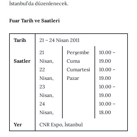
İstanbul’da düzenlenecek.
Fuar Tarih ve Saatleri
Tarih
21 – 24 Nisan 2011
21
Perşembe
10.00 –
Saatler
Nisan,
Cuma
19.00
22
Cumartesi
10.00 –
Nisan,
Pazar
19.00
23
10.00 –
Nisan,
19.00
24
10.00 –
Nisan,
18.00
Yer
CNR Expo, İstanbul