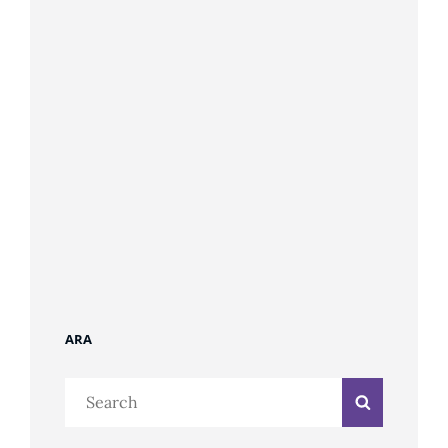
ARA
Search
Search
for: