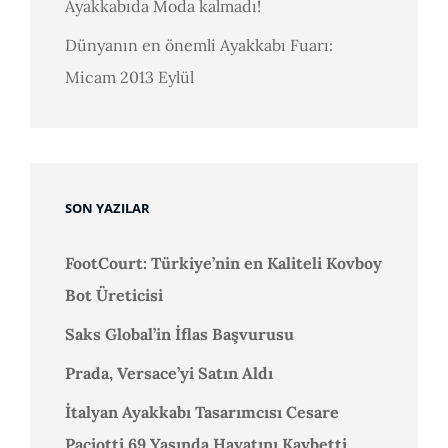
Ayakkabıda Moda kalmadı!
Dünyanın en önemli Ayakkabı Fuarı:
Micam 2013 Eylül
SON YAZILAR
FootCourt: Türkiye’nin en Kaliteli Kovboy
Bot Üreticisi
Saks Global’in İflas Başvurusu
Prada, Versace’yi Satın Aldı
İtalyan Ayakkabı Tasarımcısı Cesare
Paciotti 69 Yaşında Hayatını Kaybetti