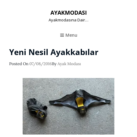
AYAKMODASI
Ayakmodasına Dair…
Menu
Yeni Nesil Ayakkabılar
Posted
Posted On
07/08/2016
By
Ayak Modası
On