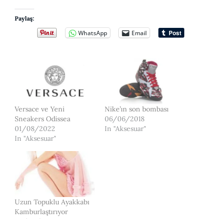
Paylaş:
WhatsApp
Email
Versace ve Yeni
Nike’ın son bombası
Sneakers Odissea
06/06/2018
01/08/2022
In "Aksesuar"
In "Aksesuar"
Uzun Topuklu Ayakkabı
Kamburlaştırıyor