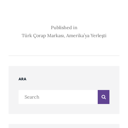
Post
Published in
Türk Çorap Markası, Amerika’ya Yerleşti
Navigation
ARA
Search
Search
for: