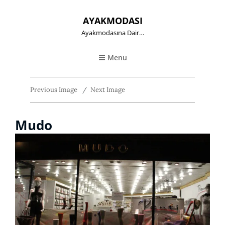
AYAKMODASI
Ayakmodasına Dair…
Menu
Previous Image
Next Image
Mudo