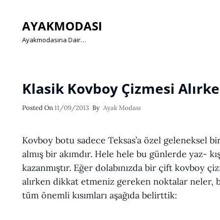
AYAKMODASI
Ayakmodasına Dair…
Klasik Kovboy Çizmesi Alırk
Posted
Posted On
11/09/2013
By
Ayak Modası
On
Kovboy botu sadece Teksas’a özel geleneksel bir
almış bir akımdır. Hele hele bu günlerde yaz- kı
kazanmıştır. Eğer dolabınızda bir çift kovboy ç
alırken dikkat etmeniz gereken noktalar neler, 
tüm önemli kısımları aşağıda belirttik: