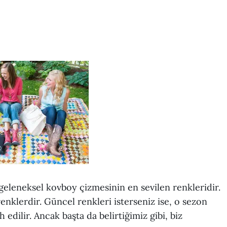
geleneksel kovboy çizmesinin en sevilen renkleridir.
nklerdir. Güncel renkleri isterseniz ise, o sezon
edilir. Ancak başta da belirtiğimiz gibi, biz