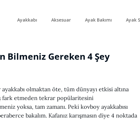
Ayakkabı
Aksesuar
Ayak Bakımı
Ayak S
en Bilmeniz Gereken 4 Şey
 ayakkabı olmaktan öte, tüm dünyayı etkisi altına
ş fark etmeden tekrar popülaritesini
izmeniz yoksa, tam zamanı. Peki kovboy ayakkabısı
beraberce bakalım. Kafanız karışmasın diye 4 noktada