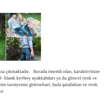
ıza çıkmaktadır. Burada önemli olan, karakterinize
- klasik kovboy ayakkabıları ya da güncel renk ve
zim tavsiyemiz geleneksel, fazla şatafattan ve renk
ır.