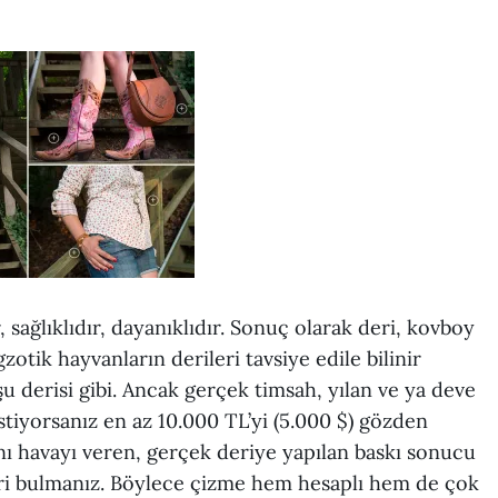
r, sağlıklıdır, dayanıklıdır. Sonuç olarak deri, kovboy
otik hayvanların derileri tavsiye edile bilinir
şu derisi gibi. Ancak gerçek timsah, yılan ve ya deve
iyorsanız en az 10.000 TL’yi (5.000 $) gözden
ı havayı veren, gerçek deriye yapılan baskı sonucu
leri bulmanız. Böylece çizme hem hesaplı hem de çok