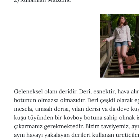
Geleneksel olanı deridir. Deri, esnektir, hava alı
botunun olmazsa olmazıdır. Deri çeşidi olarak egz
mesela, timsah derisi, yılan derisi ya da deve ku
kuşu tüyünden bir kovboy botuna sahip olmak ist
çıkarmanız gerekmektedir. Bizim tavsiyemiz, ayn
aynı havayı yakalayan derileri kullanan üretici