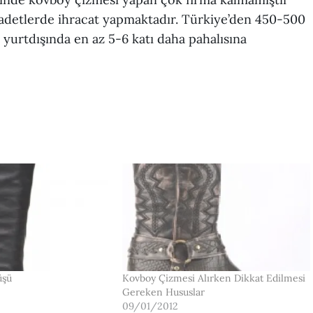
 adetlerde ihracat yapmaktadır. Türkiye’den 450-500
 yurtdışında en az 5-6 katı daha pahalısına
üşü
Kovboy Çizmesi Alırken Dikkat Edilmesi
Gereken Hususlar
09/01/2012