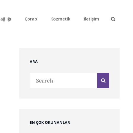
ağlığı
Çorap
Kozmetik
İletişim
Search
ARA
Search
Search
for:
EN ÇOK OKUNANLAR