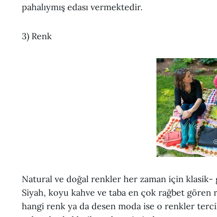
pahalıymış edası vermektedir.
3) Renk
Natural ve doğal renkler her zaman için klasik- 
Siyah, koyu kahve ve taba en çok rağbet gören re
hangi renk ya da desen moda ise o renkler tercih 