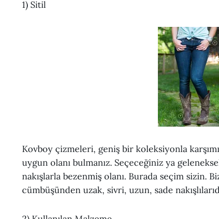
1) Sitil
Kovboy çizmeleri, geniş bir koleksiyonla karşım
uygun olanı bulmanız. Seçeceğiniz ya geleneksel
nakışlarla bezenmiş olanı. Burada seçim sizin. Bi
cümbüşünden uzak, sivri, uzun, sade nakışlılarıd
2) Kullanılan Malzeme