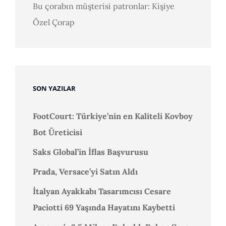
Bu çorabın müşterisi patronlar: Kişiye
Özel Çorap
SON YAZILAR
FootCourt: Türkiye’nin en Kaliteli Kovboy
Bot Üreticisi
Saks Global’in İflas Başvurusu
Prada, Versace’yi Satın Aldı
İtalyan Ayakkabı Tasarımcısı Cesare
Paciotti 69 Yaşında Hayatını Kaybetti