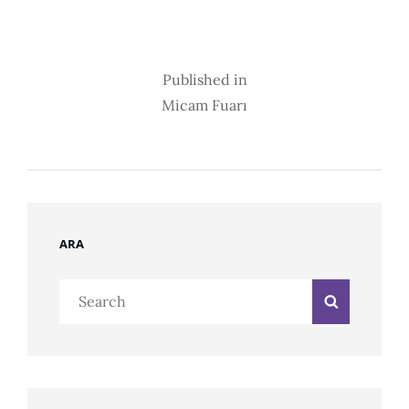
Post
Published in
Micam Fuarı
Navigation
ARA
Search
Search
for: