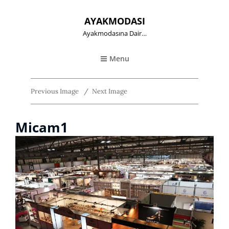
AYAKMODASI
Ayakmodasına Dair…
Menu
Previous Image
Next Image
Micam1