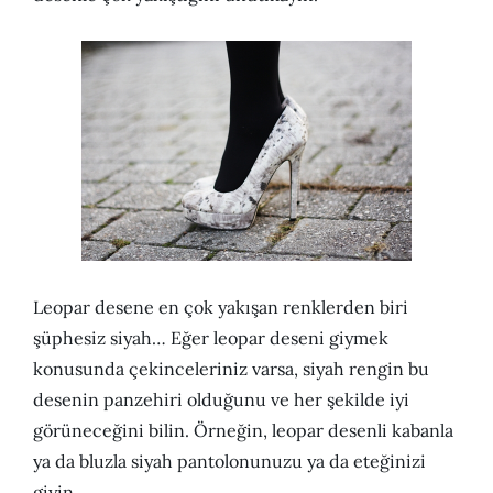
Leopar desene en çok yakışan renklerden biri
şüphesiz siyah… Eğer leopar deseni giymek
konusunda çekinceleriniz varsa, siyah rengin bu
desenin panzehiri olduğunu ve her şekilde iyi
görüneceğini bilin. Örneğin, leopar desenli kabanla
ya da bluzla siyah pantolonunuzu ya da eteğinizi
giyin.