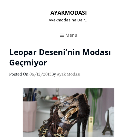
AYAKMODASI
Ayakmodasına Dair…
Menu
Leopar Deseni’nin Modası
Geçmiyor
Posted
Posted On
06/12/2013
By
Ayak Modası
On