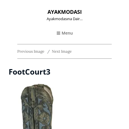
AYAKMODASI
Ayakmodasına Dair…
Menu
Previous Image
Next Image
FootCourt3