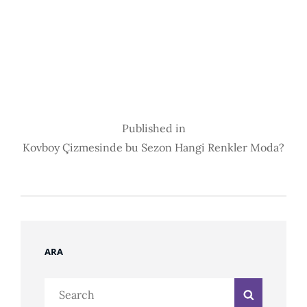
Post
Published in
Kovboy Çizmesinde bu Sezon Hangi Renkler Moda?
Navigation
ARA
Search
Search
for: