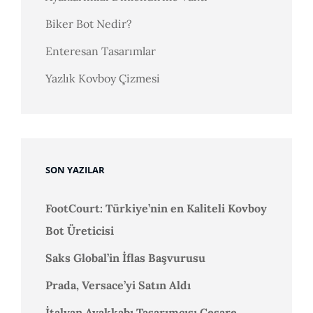
Biker Bot Nedir?
Enteresan Tasarımlar
Yazlık Kovboy Çizmesi
SON YAZILAR
FootCourt: Türkiye’nin en Kaliteli Kovboy
Bot Üreticisi
Saks Global’in İflas Başvurusu
Prada, Versace’yi Satın Aldı
İtalyan Ayakkabı Tasarımcısı Cesare