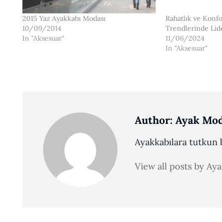
2015 Yaz Ayakkabı Modası
Rahatlık ve Konf
10/09/2014
Trendlerinde Lid
In "Aksesuar"
11/06/2024
In "Aksesuar"
Author:
Ayak Mod
Ayakkabılara tutkun b
View all posts by Ay