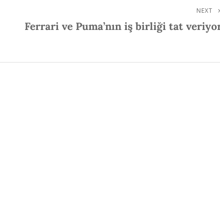
NEXT
Next
Ferrari ve Puma’nın iş birliği tat veriyo
Post