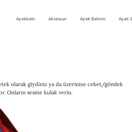
Ayakkabı
Aksesuar
Ayak Bakımı
Ayak S
/etek olarak giydiniz ya da üzerinize ceket/gömlek
or. Onların sesine kulak verin.