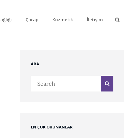
ağlığı
Çorap
Kozmetik
İletişim
Search
ARA
Search
Search
for:
EN ÇOK OKUNANLAR