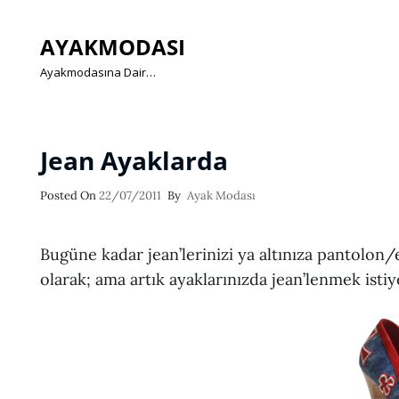
AYAKMODASI
Ayakmodasına Dair…
Jean Ayaklarda
Posted
Posted On
22/07/2011
By
Ayak Modası
On
Bugüne kadar jean’lerinizi ya altınıza pantolon
olarak; ama artık ayaklarınızda jean’lenmek istiy