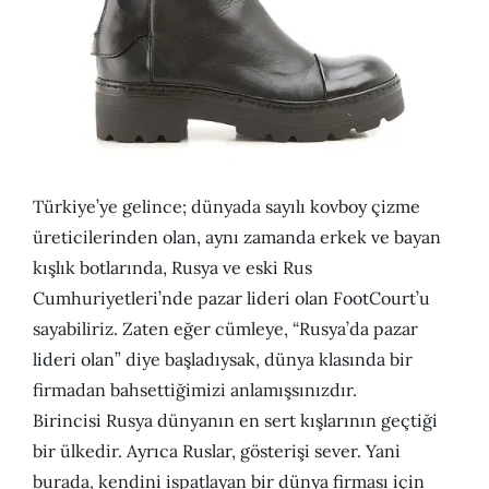
Türkiye’ye gelince; dünyada sayılı kovboy çizme
üreticilerinden olan, aynı zamanda erkek ve bayan
kışlık botlarında, Rusya ve eski Rus
Cumhuriyetleri’nde pazar lideri olan FootCourt’u
sayabiliriz. Zaten eğer cümleye, “Rusya’da pazar
lideri olan” diye başladıysak, dünya klasında bir
firmadan bahsettiğimizi anlamışsınızdır.
Birincisi Rusya dünyanın en sert kışlarının geçtiği
bir ülkedir. Ayrıca Ruslar, gösterişi sever. Yani
burada, kendini ispatlayan bir dünya firması için