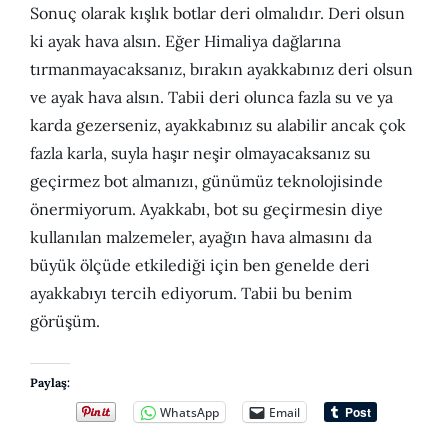
Sonuç olarak kışlık botlar deri olmalıdır. Deri olsun
ki ayak hava alsın. Eğer Himaliya dağlarına
tırmanmayacaksanız, bırakın ayakkabınız deri olsun
ve ayak hava alsın. Tabii deri olunca fazla su ve ya
karda gezerseniz, ayakkabınız su alabilir ancak çok
fazla karla, suyla haşır neşir olmayacaksanız su
geçirmez bot almanızı, günümüz teknolojisinde
önermiyorum. Ayakkabı, bot su geçirmesin diye
kullanılan malzemeler, ayağın hava almasını da
büyük ölçüde etkilediği için ben genelde deri
ayakkabıyı tercih ediyorum. Tabii bu benim
görüşüm.
Paylaş:
WhatsApp
Email