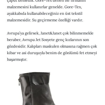
çaput demedik. Gore-Tex denen bir firmanın
malzemesini kullanırlar genelde. Gore-Tex,
ayakkabıda kullanabileceğiniz en üst tekstil
malzemesidir. Su geçirmeme özelliği vardır.
Avrupa’ya gelirsek, Janet&Janet çok bilinmemekle
beraber, Avrupa Jet Sosyete genç kızlarının son
gözdesidir. Kalıpları maskulen olmasına rağmen çok
kibar ve asi duruşuyla benim de gönlümü fet etmeyi
başarmıştır.