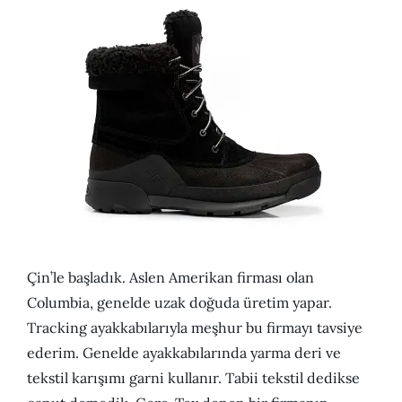
Çin’le başladık. Aslen Amerikan firması olan
Columbia, genelde uzak doğuda üretim yapar.
Tracking ayakkabılarıyla meşhur bu firmayı tavsiye
ederim. Genelde ayakkabılarında yarma deri ve
tekstil karışımı garni kullanır. Tabii tekstil dedikse