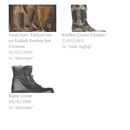
FootCourt: Türkiye’nin
Kovboy Çizme Fiyatları
en Kaliteli Kovboy Bot
17/03/2012
Üreticisi
In "Ayak Sağlığı"
19/02/2026
In "Aksesuar"
Kışlık Çizme
04/11/2014
In "Aksesuar"