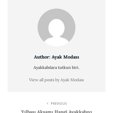
Author:
Ayak Modası
Ayakkabılara tutkun biri.
View all posts by Ayak Modası
Post
PREVIOUS
Previous
Post
Yılbaşı Akşamı Hangi Ayakkabıyı