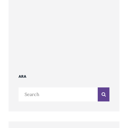
ARA
Search
Search
for: