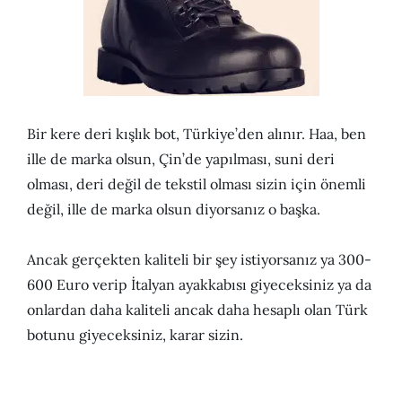
Bir kere deri kışlık bot, Türkiye’den alınır. Haa, ben
ille de marka olsun, Çin’de yapılması, suni deri
olması, deri değil de tekstil olması sizin için önemli
değil, ille de marka olsun diyorsanız o başka.
Ancak gerçekten kaliteli bir şey istiyorsanız ya 300-
600 Euro verip İtalyan ayakkabısı giyeceksiniz ya da
onlardan daha kaliteli ancak daha hesaplı olan Türk
botunu giyeceksiniz, karar sizin.