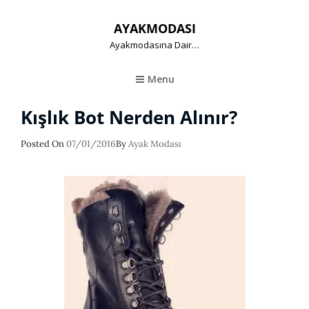
AYAKMODASI
Ayakmodasına Dair…
Menu
Kışlık Bot Nerden Alınır?
Posted
Posted On
07/01/2016
By
Ayak Modası
On