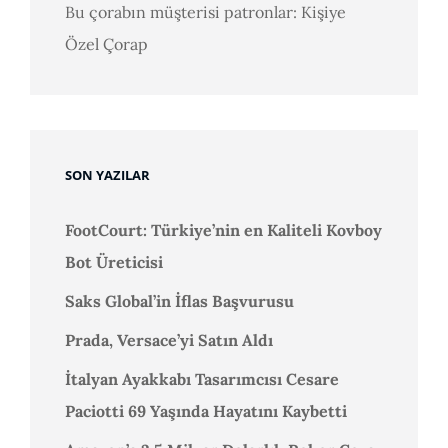
Bu çorabın müşterisi patronlar: Kişiye
Özel Çorap
SON YAZILAR
FootCourt: Türkiye’nin en Kaliteli Kovboy
Bot Üreticisi
Saks Global’in İflas Başvurusu
Prada, Versace’yi Satın Aldı
İtalyan Ayakkabı Tasarımcısı Cesare
Paciotti 69 Yaşında Hayatını Kaybetti