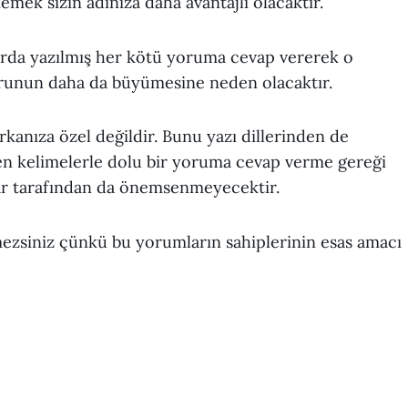
mek sizin adınıza daha avantajlı olacaktır.
rda yazılmış her kötü yoruma cevap vererek o
orunun daha da büyümesine neden olacaktır.
rkanıza özel değildir. Bunu yazı dillerinden de
eren kelimelerle dolu bir yoruma cevap verme gereği
ar tarafından da önemsenmeyecektir.
mezsiniz çünkü bu yorumların sahiplerinin esas amacı