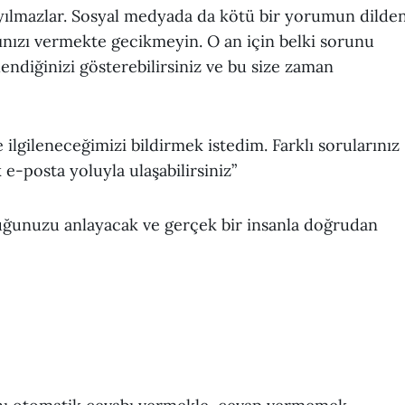
ayılmazlar. Sosyal medyada da kötü bir yorumun dilde
ınızı vermekte gecikmeyin. O an için belki sorunu
lendiğinizi gösterebilirsiniz ve bu size zaman
gileneceğimizi bildirmek istedim. Farklı sorularınız
-posta yoluyla ulaşabilirsiniz”
uğunuzu anlayacak ve gerçek bir insanla doğrudan