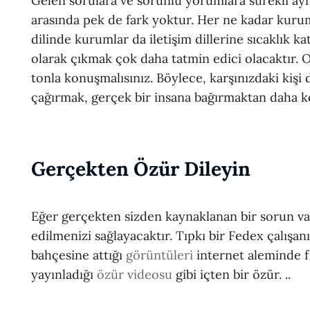
Gelen sorulara ve sorunlu yorumlara sürekli a
arasında pek de fark yoktur. Her ne kadar kurum
dilinde kurumlar da iletişim dillerine sıcaklık ka
olarak çıkmak çok daha tatmin edici olacaktır. 
tonla konuşmalısınız. Böylece, karşınızdaki kişi
çağırmak, gerçek bir insana bağırmaktan daha k
Gerçekten Özür Dileyin
Eğer gerçekten sizden kaynaklanan bir sorun var
edilmenizi sağlayacaktır. Tıpkı bir Fedex çalışa
bahçesine attığı
görüntüleri
internet aleminde fı
yayınladığı
özür videosu
gibi içten bir özür. ..