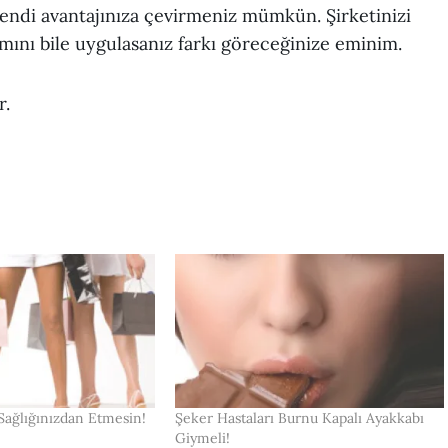
endi avantajınıza çevirmeniz mümkün. Şirketinizi
mını bile uygulasanız farkı göreceğinize eminim.
r.
Sağlığınızdan Etmesin!
Şeker Hastaları Burnu Kapalı Ayakkabı
Giymeli!