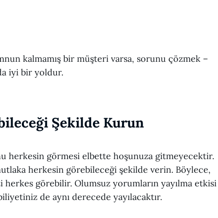
mnun kalmamış bir müşteri varsa, sorunu çözmek –
a iyi bir yoldur.
bileceği Şekilde Kurun
 herkesin görmesi elbette hoşunuza gitmeyecektir.
utlaka herkesin görebileceği şekilde verin. Böylece,
zi herkes görebilir. Olumsuz yorumların yayılma etkisi
liyetiniz de aynı derecede yayılacaktır.