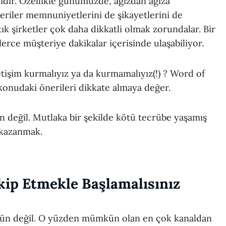
dir. Özellikle günümüzde, ağızdan ağıza
eriler memnuniyetlerini de şikayetlerini de
tık şirketler çok daha dikkatli olmak zorundalar. Bir
erce müşteriye dakikalar içerisinde ulaşabiliyor.
etişim kurmalıyız ya da kurmamalıyız(!) ? Word of
onudaki önerileri dikkate almaya değer.
değil. Mutlaka bir şekilde kötü tecrübe yaşamış
i kazanmak.
akip Etmekle Başlamalısınız
n değil. O yüzden mümkün olan en çok kanaldan