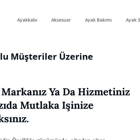
Ayakkabı
Aksesuar
Ayak Bakımı
Ayak S
lu Müşteriler Üzerine
, Markanız Ya Da Hizmetiniz
zıda Mutlaka Işinize
ksınız.