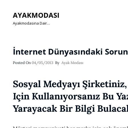
AYAKMODASI
Ayakmodasına Dair…
İnternet Dünyasındaki Sorun
Posted
Posted On
04/05/2013
By
Ayak Modası
On
Sosyal Medyayı Şirketiniz
Için Kullanıyorsanız Bu Ya
Yarayacak Bir Bilgi Bulaca