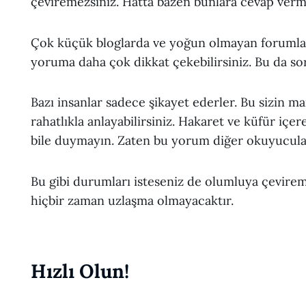
çeviremezsiniz. Hatta bazen bunlara cevap verme
Çok küçük bloglarda ve yoğun olmayan forumla
yoruma daha çok dikkat çekebilirsiniz. Bu da s
Bazı insanlar sadece şikayet ederler. Bu sizin ma
rahatlıkla anlayabilirsiniz. Hakaret ve küfür iç
bile duymayın. Zaten bu yorum diğer okuyucul
Bu gibi durumları isteseniz de olumluya çevire
hiçbir zaman uzlaşma olmayacaktır.
Hızlı Olun!