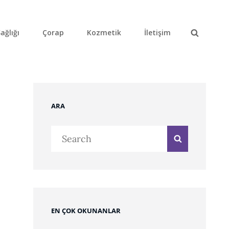
ağlığı
Çorap
Kozmetik
İletişim
Search
ARA
Search
Search
for:
EN ÇOK OKUNANLAR