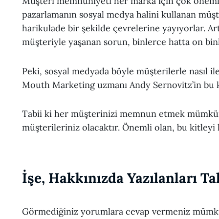
Müşteri memnuniyeti her marka için çok önemli
pazarlamanın sosyal medya halini kullanan müşt
harikulade bir şekilde çevrelerine yayıyorlar. Ar
müşteriyle yaşanan sorun, binlerce hatta on binl
Peki, sosyal medyada böyle müşterilerle nasıl il
Mouth Marketing uzmanı Andy Sernovitz’in bu k
Tabii ki her müşterinizi memnun etmek mümkün 
müşterileriniz olacaktır. Önemli olan, bu kitley
İşe, Hakkınızda Yazılanları T
Görmediğiniz yorumlara cevap vermeniz mümkü