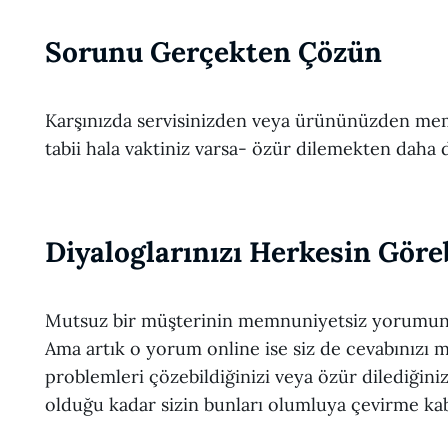
Sorunu Gerçekten Çözün
Karşınızda servisinizden veya ürününüzden me
tabii hala vaktiniz varsa- özür dilemekten daha d
Diyaloglarınızı Herkesin Göre
Mutsuz bir müşterinin memnuniyetsiz yorumunu
Ama artık o yorum online ise siz de cevabınızı m
problemleri çözebildiğinizi veya özür dilediğini
olduğu kadar sizin bunları olumluya çevirme kabi