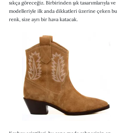
sıkça göreceğiz. Birbirinden şık tasarımlarıyla ve
modelleriyle ilk anda dikkatleri üzerine çeken bu
renk, size ayrı bir hava katacak.