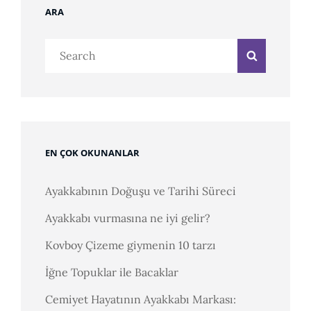
ARA
Search
Search
for:
EN ÇOK OKUNANLAR
Ayakkabının Doğuşu ve Tarihi Süreci
Ayakkabı vurmasına ne iyi gelir?
Kovboy Çizeme giymenin 10 tarzı
İğne Topuklar ile Bacaklar
Cemiyet Hayatının Ayakkabı Markası: