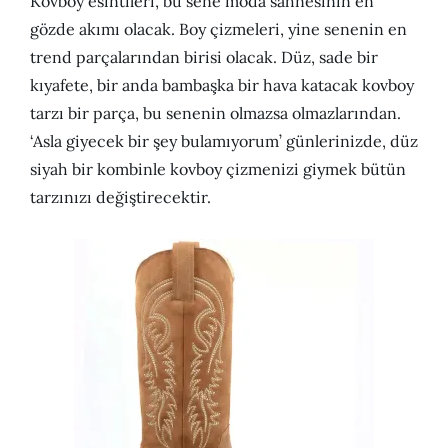
Kovboy esintileri, bu sene moda sahnesinin en
gözde akımı olacak. Boy çizmeleri, yine senenin en
trend parçalarından birisi olacak. Düz, sade bir
kıyafete, bir anda bambaşka bir hava katacak kovboy
tarzı bir parça, bu senenin olmazsa olmazlarından.
‘Asla giyecek bir şey bulamıyorum’ günlerinizde, düz
siyah bir kombinle kovboy çizmenizi giymek bütün
tarzınızı değiştirecektir.