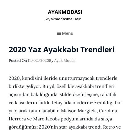
AYAKMODASI
Ayakmodasına Dair…
Menu
2020 Yaz Ayakkabı Trendleri
Posted
Posted On
11/02/2020
By
Ayak Modası
On
2020, kendisini ileride unutturmayacak trendlerle
birlikte geliyor. Bu yıl, özellikle ayakkabı trendleri
açısından bakıldığında; stilde özgürleşme, rahatlık
ve klasiklerin farklı detaylarla modernize edildiği bir
yıl olarak tanımlanabilir. Maison Margiela, Carolina
Herrera ve Marc Jacobs podyumlarında da sıkça
gördüğümüz; 2020’nin star ayakkabı trendi Retro ve