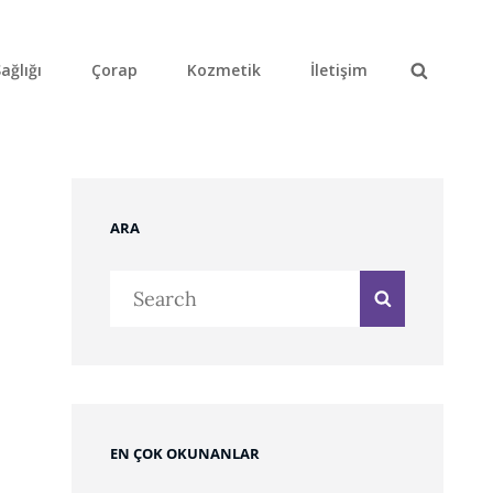
ağlığı
Çorap
Kozmetik
İletişim
Search
ARA
Search
Search
for:
EN ÇOK OKUNANLAR