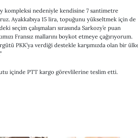
y kompleksi nedeniyle kendisine 7 santimetre
ruz. Ayakkabıya 15 lira, topuğunu yükseltmek için de
deki seçim çalışmaları sırasında Sarkozy’e puan
ımızı Fransız mallarını boykot etmeye çağırıyorum.
örgütü PKK’ya verdiği destekle karşımızda olan bir ülk
”
tu içinde PTT kargo görevlilerine teslim etti.