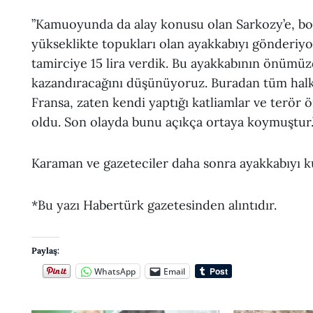
”Kamuoyunda da alay konusu olan Sarkozy’e, bo
yükseklikte topukları olan ayakkabıyı gönderiyo
tamirciye 15 lira verdik. Bu ayakkabının önümüz
kazandıracağını düşünüyoruz. Buradan tüm halk
Fransa, zaten kendi yaptığı katliamlar ve terör 
oldu. Son olayda bunu açıkça ortaya koymuştur.
Karaman ve gazeteciler daha sonra ayakkabıyı ku
*Bu yazı Habertürk gazetesinden alıntıdır.
Paylaş:
WhatsApp
Email