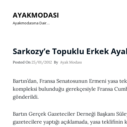
AYAKMODASI
Ayakmodasına Dair…
Sarkozy’e Topuklu Erkek Aya
Posted
Posted On
25/01/2012
By
Ayak Modası
On
Bartın’dan, Fransa Senatosunun Ermeni yasa tekl
kompleksi bulunduğu gerekçesiyle Fransa Cumh
gönderildi.
Bartın Gerçek Gazeteciler Derneği Başkanı Sü
gazetecilere yaptığı açıklamada, yasa teklifinin