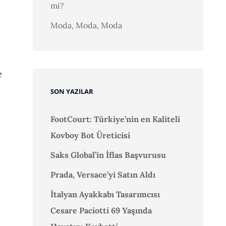
mi?
Moda, Moda, Moda
e
SON YAZILAR
FootCourt: Türkiye’nin en Kaliteli
Kovboy Bot Üreticisi
Saks Global’in İflas Başvurusu
Prada, Versace’yi Satın Aldı
İtalyan Ayakkabı Tasarımcısı
Cesare Paciotti 69 Yaşında