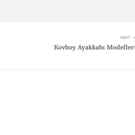
NEXT
Next
Kovboy Ayakkabı Modeller
Post