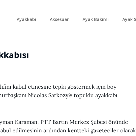
Ayakkabı
Aksesuar
Ayak Bakımı
Ayak S
kkabısı
ifini kabul etmesine tepki göstermek için boy
urbaşkanı Nicolas Sarkozy’e topuklu ayakkabı
leyman Karaman, PTT Bartın Merkez Şubesi önünde
 kabul edilmesinin ardından kentteki gazeteciler olarak