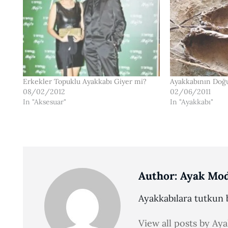
Erkekler Topuklu Ayakkabı Giyer mi?
Ayakkabının Doğu
08/02/2012
02/06/2011
In "Aksesuar"
In "Ayakkabı"
Author:
Ayak Mod
Ayakkabılara tutkun b
View all posts by Ay