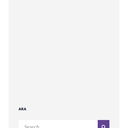
ARA
Search
Search