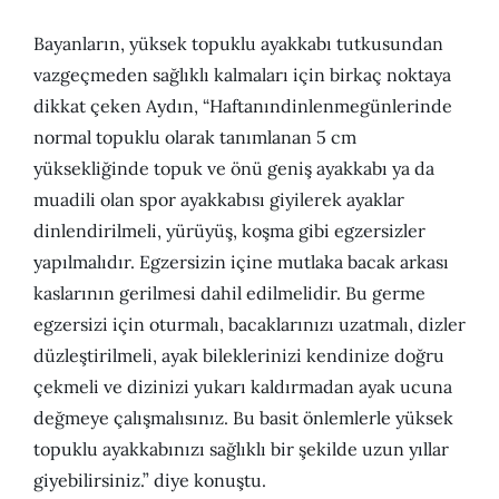
Bayanların, yüksek topuklu ayakkabı tutkusundan
vazgeçmeden sağlıklı kalmaları için birkaç noktaya
dikkat çeken Aydın, “Haftanındinlenmegünlerinde
normal topuklu olarak tanımlanan 5 cm
yüksekliğinde topuk ve önü geniş ayakkabı ya da
muadili olan spor ayakkabısı giyilerek ayaklar
dinlendirilmeli, yürüyüş, koşma gibi egzersizler
yapılmalıdır. Egzersizin içine mutlaka bacak arkası
kaslarının gerilmesi dahil edilmelidir. Bu germe
egzersizi için oturmalı, bacaklarınızı uzatmalı, dizler
düzleştirilmeli, ayak bileklerinizi kendinize doğru
çekmeli ve dizinizi yukarı kaldırmadan ayak ucuna
değmeye çalışmalısınız. Bu basit önlemlerle yüksek
topuklu ayakkabınızı sağlıklı bir şekilde uzun yıllar
giyebilirsiniz.” diye konuştu.