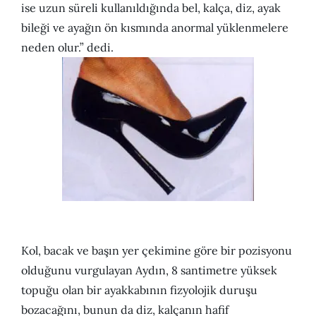
ise uzun süreli kullanıldığında bel, kalça, diz, ayak
bileği ve ayağın ön kısmında anormal yüklenmelere
neden olur.” dedi.
Kol, bacak ve başın yer çekimine göre bir pozisyonu
olduğunu vurgulayan Aydın, 8 santimetre yüksek
topuğu olan bir ayakkabının fizyolojik duruşu
bozacağını, bunun da diz, kalçanın hafif