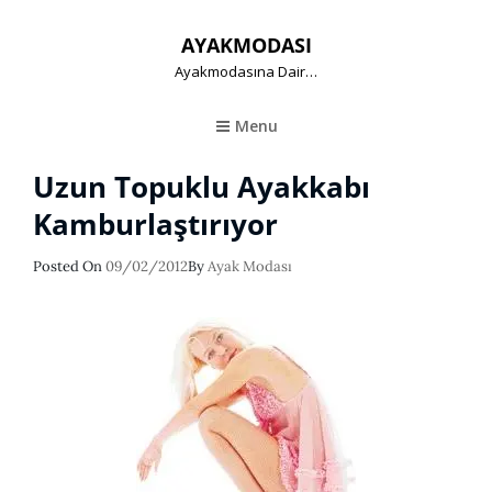
AYAKMODASI
Ayakmodasına Dair…
Menu
Uzun Topuklu Ayakkabı
Kamburlaştırıyor
Posted
Posted On
09/02/2012
By
Ayak Modası
On