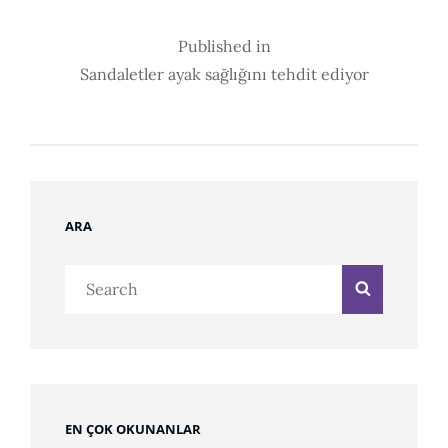
Post
Published in
Sandaletler ayak sağlığını tehdit ediyor
Navigation
ARA
Search
Search
for:
EN ÇOK OKUNANLAR