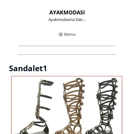
AYAKMODASI
Ayakmodasına Dair…
Menu
Sandalet1