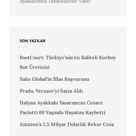
Ayaklarımızı Dinlendirme Vakti
SON YAZILAR
FootCourt: Türkiye’nin en Kaliteli Kovboy
Bot Üreticisi
Saks Global’in İflas Başvurusu
Prada, Versace’yi Satın Aldı
İtalyan Ayakkabı Tasarımcısı Cesare
Paciotti 69 Yaşında Hayatını Kaybetti
Amazon’a 2,5 Milyar Dolarlık Rekor Ceza