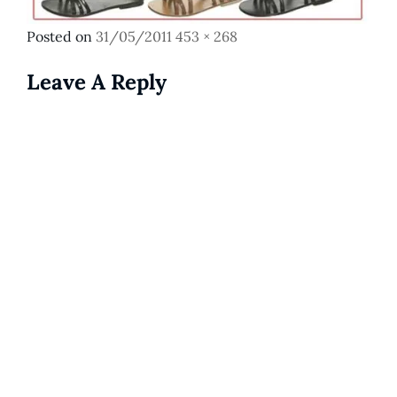
Posted
Full
Posted on
31/05/2011
453 × 268
on
size
Leave A Reply