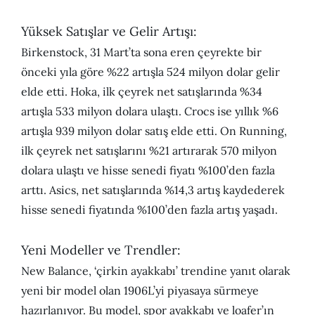
Yüksek Satışlar ve Gelir Artışı:
Birkenstock, 31 Mart’ta sona eren çeyrekte bir
önceki yıla göre %22 artışla 524 milyon dolar gelir
elde etti. Hoka, ilk çeyrek net satışlarında %34
artışla 533 milyon dolara ulaştı. Crocs ise yıllık %6
artışla 939 milyon dolar satış elde etti. On Running,
ilk çeyrek net satışlarını %21 artırarak 570 milyon
dolara ulaştı ve hisse senedi fiyatı %100’den fazla
arttı. Asics, net satışlarında %14,3 artış kaydederek
hisse senedi fiyatında %100’den fazla artış yaşadı.
Yeni Modeller ve Trendler:
New Balance, ‘çirkin ayakkabı’ trendine yanıt olarak
yeni bir model olan 1906L’yi piyasaya sürmeye
hazırlanıyor. Bu model, spor ayakkabı ve loafer’ın