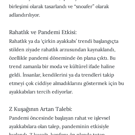
birleşimi olarak tasarlandı ve “snoafer” olarak
adlandırılıyor.
Rahatlık ve Pandemi Etkisi:
Rahatlık ya da ‘çirkin ayakkabı’ trendi başlangıçta
stilden ziyade rahatlık arzusundan kaynaklandı,
özellikle pandemi döneminde ön plana çıktı. Bu
trend zamanla bir moda ve kültürel ifade haline
geldi. İnsanlar, kendilerini ya da trendleri takip
etmeyi çok ciddiye almadıklarını göstermek için bu
ayakkabıları tercih ediyorlar.
Z Kuşağının Artan Talebi:
Pandemi öncesinde başlayan rahat ve işlevsel
ayakkabılara olan talep, pandeminin etkisiyle
hızlandı. Z kuşağı, konforu ön planda tutan