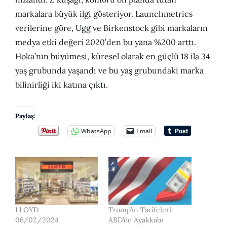
markalara büyük ilgi gösteriyor. Launchmetrics
verilerine göre, Ugg ve Birkenstock gibi markaların
medya etki değeri 2020’den bu yana %200 arttı.
Hoka’nın büyümesi, küresel olarak en güçlü 18 ila 34
yaş grubunda yaşandı ve bu yaş grubundaki marka
bilinirliği iki katına çıktı.
Paylaş:
WhatsApp
Email
LLOYD
Trump’ın Tarifeleri
06/02/2024
ABD’de Ayakkabı