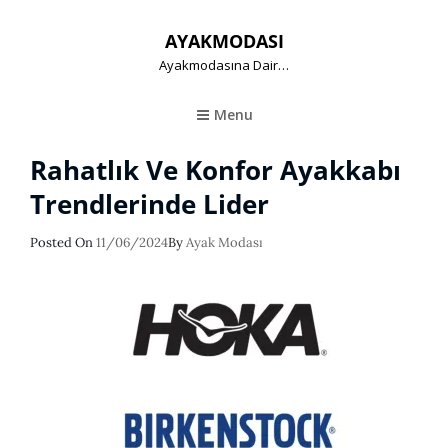
AYAKMODASI
Ayakmodasına Dair…
Menu
Rahatlık Ve Konfor Ayakkabı
Trendlerinde Lider
Posted
Posted On
11/06/2024
By
Ayak Modası
On