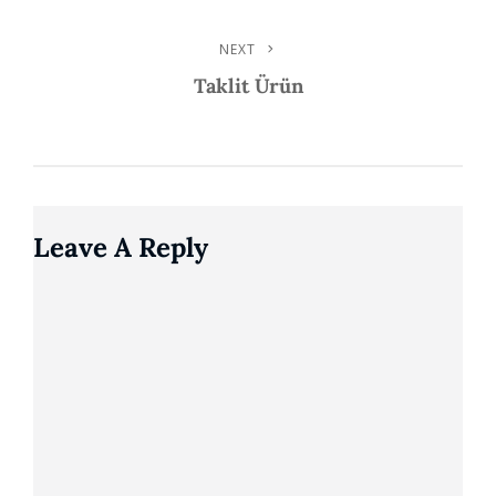
NEXT
Next
Post
Taklit Ürün
Leave A Reply