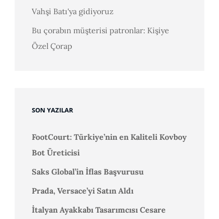
Vahşi Batı'ya gidiyoruz
Bu çorabın müşterisi patronlar: Kişiye
Özel Çorap
SON YAZILAR
FootCourt: Türkiye’nin en Kaliteli Kovboy
Bot Üreticisi
Saks Global’in İflas Başvurusu
Prada, Versace’yi Satın Aldı
İtalyan Ayakkabı Tasarımcısı Cesare