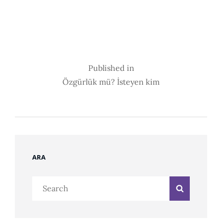
Post
Published in
Özgürlük mü? İsteyen kim
Navigation
ARA
Search
Search
for: