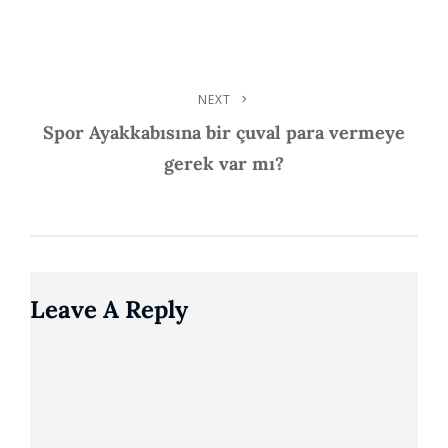
Navigation
NEXT
Next
Post
Spor Ayakkabısına bir çuval para vermeye
gerek var mı?
Leave A Reply