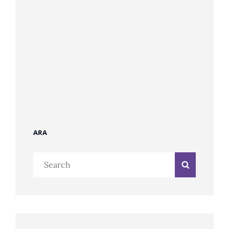
ARA
Search
Search
for: