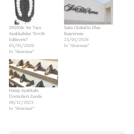
2020’de Ne Tarz
Saks Global’in İflas
Ayakkabılar Tercih
Başvurusu
Edilecek?
23/01/2026
05/01/2020
In "Aksesuar"
In "Aksesuar"
Hatay Ayakkabı
Üreticileri Zorda
06/12/2023
In "Aksesuar"