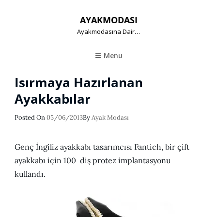
AYAKMODASI
Ayakmodasına Dair…
Menu
Isırmaya Hazırlanan
Ayakkabılar
Posted
Posted On
05/06/2013
By
Ayak Modası
On
Genç İngiliz ayakkabı tasarımcısı Fantich, bir çift
ayakkabı için 100 diş protez implantasyonu
kullandı.