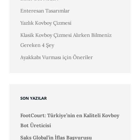
Enteresan Tasarımlar
Yazlık Kovboy Çizmesi
Klasik Kovboy Çizmesi Alırken Bilmeniz
Gereken 4 Şey
Ayakkabı Vurması için Öneriler
SON YAZILAR
FootCourt: Türkiye’nin en Kaliteli Kovboy
Bot Üreticisi
Saks Global’in İflas Başvurusu