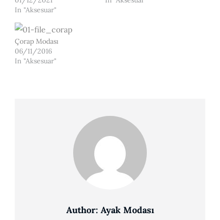
01/12/2021
In "Aksesuar"
In "Aksesuar"
Çorap Modası
06/11/2016
In "Aksesuar"
Author:
Ayak Modası