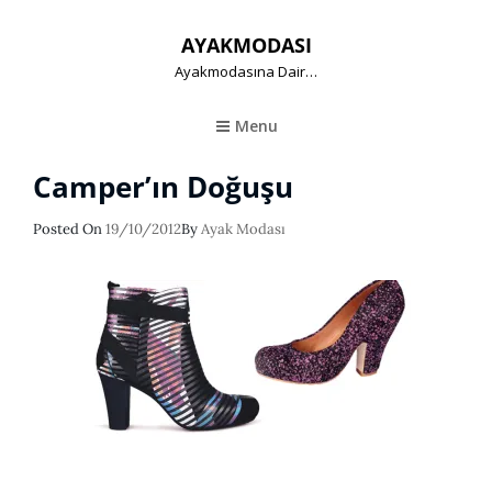
AYAKMODASI
Ayakmodasına Dair…
Menu
Camper’ın Doğuşu
Posted
Posted On
19/10/2012
By
Ayak Modası
On