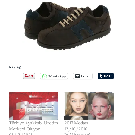
Paylaş:
WhatsApp
Email
Türkiye Ayakkabı Üretim
2017 Modası
Merkezi Oluyor
12/10/2016