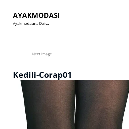
AYAKMODASI
Ayakmodasına Dair…
Next Image
Kedili-Corap01