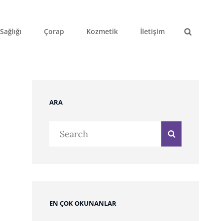
Sağlığı
Çorap
Kozmetik
İletişim
Search
ARA
Search
Search
for:
EN ÇOK OKUNANLAR