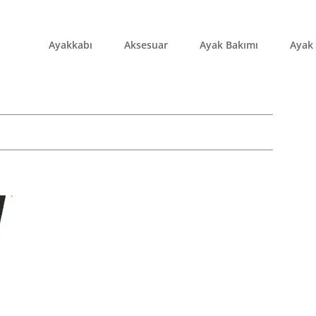
Ayakkabı
Aksesuar
Ayak Bakımı
Ayak 