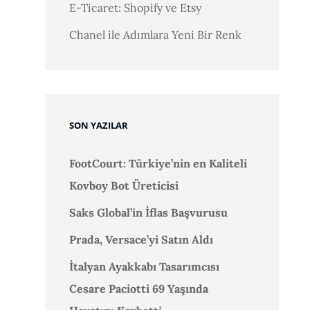
E-Ticaret: Shopify ve Etsy
Chanel ile Adımlara Yeni Bir Renk
SON YAZILAR
FootCourt: Türkiye’nin en Kaliteli
Kovboy Bot Üreticisi
Saks Global’in İflas Başvurusu
Prada, Versace’yi Satın Aldı
İtalyan Ayakkabı Tasarımcısı
Cesare Paciotti 69 Yaşında