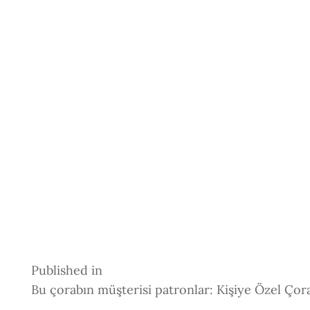
Post
Published in
Bu çorabın müşterisi patronlar: Kişiye Özel Çor
Navigation