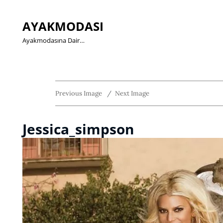
AYAKMODASI
Ayakmodasına Dair…
Previous Image
Next Image
Jessica_simpson