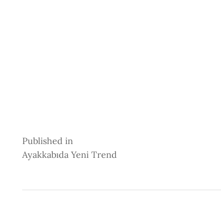
Post
Published in
Ayakkabıda Yeni Trend
Navigation