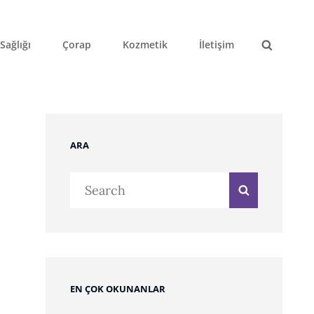
Sağlığı
Çorap
Kozmetik
İletişim
Search
ARA
Search
Search
for:
EN ÇOK OKUNANLAR