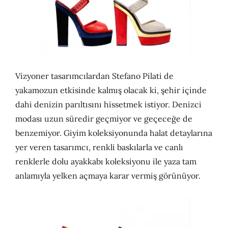
Vizyoner tasarımcılardan Stefano Pilati de
yakamozun etkisinde kalmış olacak ki, şehir içinde
dahi denizin parıltısını hissetmek istiyor. Denizci
modası uzun süredir geçmiyor ve geçeceğe de
benzemiyor. Giyim koleksiyonunda halat detaylarına
yer veren tasarımcı, renkli baskılarla ve canlı
renklerle dolu ayakkabı koleksiyonu ile yaza tam
anlamıyla yelken açmaya karar vermiş görünüyor.