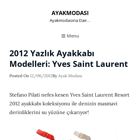
AYAKMODASI
Ayakmodasına Dair…
Menu
2012 Yazlık Ayakkabı
Modelleri: Yves Saint Laurent
Posted
Posted On
12/06/2012
By
Ayak Modası
On
Stefano Pilati nefes kesen Yves Saint Laurent Resort
2012 ayakkabı koleksiyonu ile denizin masmavi
derinliklerini su yüzüne çıkarıyor!