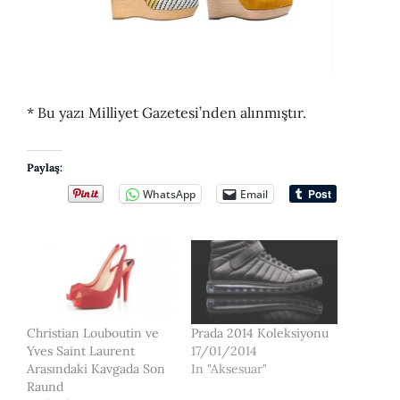
* Bu yazı Milliyet Gazetesi’nden alınmıştır.
Paylaş:
WhatsApp
Email
Christian Louboutin ve
Prada 2014 Koleksiyonu
Yves Saint Laurent
17/01/2014
Arasındaki Kavgada Son
In "Aksesuar"
Raund