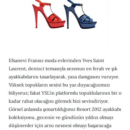
Efsanevi Fransız moda evlerinden Yves Saint
Laurent, denizci temasıyla sezonun en ferah ve şık
ayakkabılarını tasarlayarak, yaza damgasını vuruyor.
Yüksek topukların sesini bu yaz duyacağızımızı
biliyoruz; fakat YSL’in platformlu topuklularının bir o
kadar rahat olacağını görmek bizi sevindiriyor.
Görsel anlamda şımartıldığımız Resort 2012 ayakkabı
koleksiyonu, gecenin ve gündüzün yıldızı olmayı
düşünenler için arzu nesnesi olmayı başaracağa