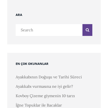
ARA
Search
Search
for:
EN ÇOK OKUNANLAR
Ayakkabının Doğuşu ve Tarihi Süreci
Ayakkabı vurmasına ne iyi gelir?
Kovboy Çizeme giymenin 10 tarzı
İğne Topuklar ile Bacaklar